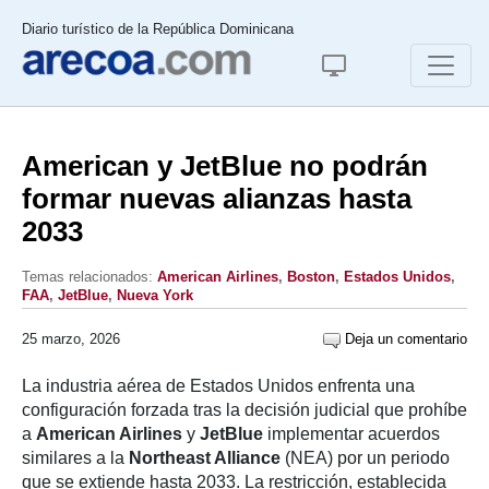
Diario turístico de la República Dominicana
American y JetBlue no podrán
formar nuevas alianzas hasta
2033
Temas relacionados:
American Airlines
,
Boston
,
Estados Unidos
,
FAA
,
JetBlue
,
Nueva York
25 marzo, 2026
Deja un comentario
La industria aérea de Estados Unidos enfrenta una
configuración forzada tras la decisión judicial que prohíbe
a
American Airlines
y
JetBlue
implementar acuerdos
similares a la
Northeast Alliance
(NEA) por un periodo
que se extiende hasta 2033. La restricción, establecida