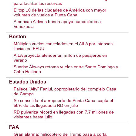
para facilitar las reservas
El top 10 de las ciudades de América con mayor
volumen de vuelos a Punta Cana
American Airlines brinda apoyo humanitario a
Venezuela
Boston
Múltiples vuelos cancelados en el AILA por intensas
lluvias en EEUU
AILA proyecta atender un millón de pasajeros en
verano
Sunrise Airways retoma vuelos entre Santo Domingo y
Cabo Haitiano
Estados Unidos
Fallece “Alfy” Fanjul, copropietario del complejo Casa
de Campo
Se consolida el aeropuerto de Punta Cana: capta el
58% de las llegadas a RD en julio
RD pulveriza récord en llegadas con 7,7 millones de
visitantes hasta julio
FAA
Gran alarma: helicóptero de Trump pasa a corta