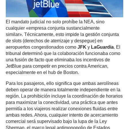
El mandato judicial no solo prohíbe la NEA, sino
cualquier «empresa conjunta sustancialmente
similar». Técnicamente, esto impide la gestión conjunta
de slots (derechos de aterrizaje y despegue) en
aeropuertos congestionados como
JFK
y
LaGuardia
. El
tribunal determinó que la colaboración funcionaba como
una fusión de facto que eliminaba los incentivos de
JetBlue para competir en precios contra American,
especialmente en el hub de Boston.
Para los pasajeros, ello significa que ambas aerolíneas
deben operar de manera totalmente independiente en la
región. La prohibición incluye la coordinación de horarios
para maximizar la conectividad, una práctica que antes
permitía a los viajeros realizar conexiones fluidas entre
ambas redes. Ahora, cualquier intento de acercamiento
comercial será supervisado bajo la lupa de la Ley
Sherman, el marco legal antimonopolio de Estados