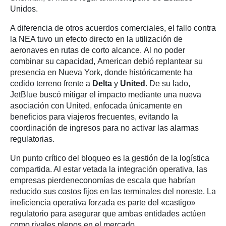
Unidos.
A diferencia de otros acuerdos comerciales, el fallo contra
la NEA tuvo un efecto directo en la utilización de
aeronaves en rutas de corto alcance. Al no poder
combinar su capacidad, American debió replantear su
presencia en Nueva York, donde históricamente ha
cedido terreno frente a
Delta
y
United
. De su lado,
JetBlue buscó mitigar el impacto mediante una nueva
asociación con United, enfocada únicamente en
beneficios para viajeros frecuentes, evitando la
coordinación de ingresos para no activar las alarmas
regulatorias.
Un punto crítico del bloqueo es la gestión de la logística
compartida. Al estar vetada la integración operativa, las
empresas pierdeneconomías de escala que habrían
reducido sus costos fijos en las terminales del noreste. La
ineficiencia operativa forzada es parte del «castigo»
regulatorio para asegurar que ambas entidades actúen
como rivales plenos en el mercado.