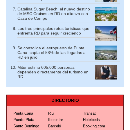
Catalina Sugar Beach, el nuevo destino
de MSC Cruises en RD en alianza con
Casa de Campo
Los tres principales retos turísticos que
enfrenta RD para seguir creciendo
Se consolida el aeropuerto de Punta
Cana: capta el 58% de las llegadas a
RD en julio
Mitur estima 605,000 personas
dependen directamente del turismo en
RD
DIRECTORIO
Punta Cana
Riu
Transat
Puerto Plata
Iberostar
Hotelbeds
Santo Domingo
Barceló
Booking.com