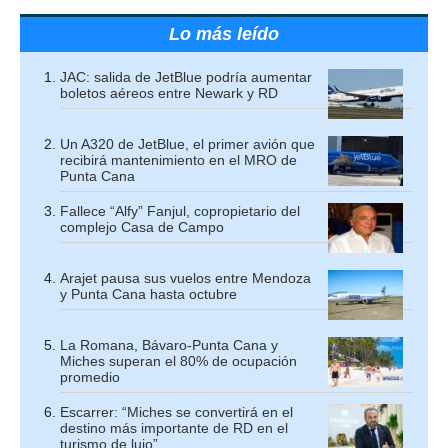
Lo más leído
JAC: salida de JetBlue podría aumentar
boletos aéreos entre Newark y RD
Un A320 de JetBlue, el primer avión que
recibirá mantenimiento en el MRO de
Punta Cana
Fallece “Alfy” Fanjul, copropietario del
complejo Casa de Campo
Arajet pausa sus vuelos entre Mendoza
y Punta Cana hasta octubre
La Romana, Bávaro-Punta Cana y
Miches superan el 80% de ocupación
promedio
Escarrer: “Miches se convertirá en el
destino más importante de RD en el
turismo de lujo”