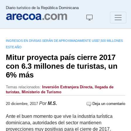
Diario turístico de la República Dominicana
INGRESOS EN DIVISAS SERÁN DE APROXIMADAMENTE US$7,500 MILLONES
ESTE AÑO
Mitur proyecta país cierre 2017
con 6.3 millones de turistas, un
6% más
Temas relacionados:
Inversión Extranjera Directa
,
llegada de
turistas
,
Ministerio de Turismo
Por
M.S.
20 diciembre, 2017
Deja un comentario
Ante el buen momento que vive la industria turística
dominicana, autoridades del sector mantienen
proyecciones muy positivas para el cierre de 2017.