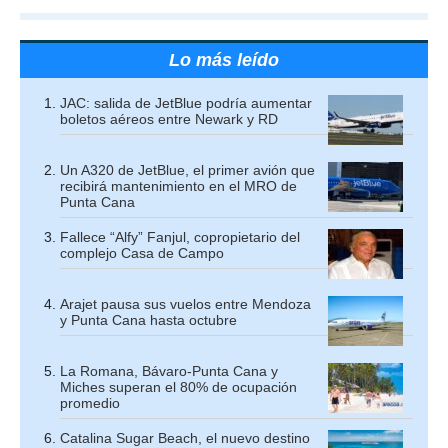
Lo más leído
JAC: salida de JetBlue podría aumentar
boletos aéreos entre Newark y RD
Un A320 de JetBlue, el primer avión que
recibirá mantenimiento en el MRO de
Punta Cana
Fallece “Alfy” Fanjul, copropietario del
complejo Casa de Campo
Arajet pausa sus vuelos entre Mendoza
y Punta Cana hasta octubre
La Romana, Bávaro-Punta Cana y
Miches superan el 80% de ocupación
promedio
Catalina Sugar Beach, el nuevo destino