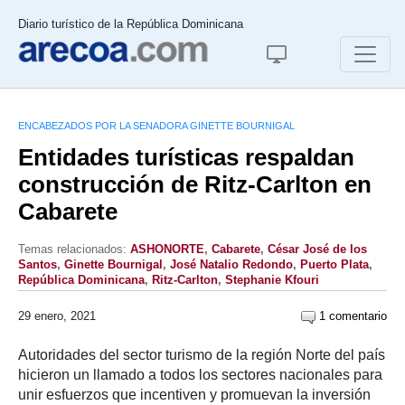
Diario turístico de la República Dominicana
ENCABEZADOS POR LA SENADORA GINETTE BOURNIGAL
Entidades turísticas respaldan
construcción de Ritz-Carlton en
Cabarete
Temas relacionados:
ASHONORTE
,
Cabarete
,
César José de los
Santos
,
Ginette Bournigal
,
José Natalio Redondo
,
Puerto Plata
,
República Dominicana
,
Ritz-Carlton
,
Stephanie Kfouri
29 enero, 2021
1 comentario
Autoridades del sector turismo de la región Norte del país
hicieron un llamado a todos los sectores nacionales para
unir esfuerzos que incentiven y promuevan la inversión