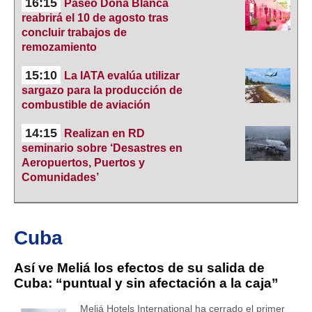
16:15
Paseo Doña Blanca
reabrirá el 10 de agosto tras
concluir trabajos de
remozamiento
15:10
La IATA evalúa utilizar
sargazo para la producción de
combustible de aviación
14:15
Realizan en RD
seminario sobre ‘Desastres en
Aeropuertos, Puertos y
Comunidades’
Cuba
Así ve Meliá los efectos de su salida de
Cuba: “puntual y sin afectación a la caja”
Meliá Hotels International ha cerrado el primer