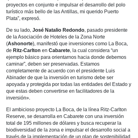
proyectos en conjunto e impulsar el desarrollo del polo
turístico más bello de las Antillas, mi querido Puerto
Plata”, expresó.
De su lado,
José Natalio Redondo
, pasado presidente
de la Asociación de Hoteles de la Zona Norte
(
Ashonorte
), manifestó que inversiones como La Boca,
de
Ritz-Carlton
en
Cabarete
, la cual considera “un
ejemplo básico para orientarnos hacia donde debemos
caminar”, deben ser preservadas. Estamos
completamente de acuerdo con el presidente Luis
Abinader de que la inversión en turismo debe ser
apoyada y protegida por todas las entidades del Estado y
que estas deben convertirse en facilitadores de la
inversión».
El ambicioso proyecto La Boca, de la línea Ritz-Carlton
Reserve, se desarrolla en Cabarete con una inversión
total de 195 millones de dólares y busca recuperar la
biodiversidad de la zona e impulsar el desarrollo social a
través de la implementación de un plan de sostenibilidad