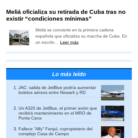
Meliá oficializa su retirada de Cuba tras no
existir “condiciones mínimas”
Meliá se convierte en la primera cadena
española que oficializa su marcha de Cuba. En
un escrito…
Leer más
Lo más leído
JAC: salida de JetBlue podría aumentar
boletos aéreos entre Newark y RD
Un A320 de JetBlue, el primer avión que
recibirá mantenimiento en el MRO de
Punta Cana
Fallece “Alfy” Fanjul, copropietario del
complejo Casa de Campo