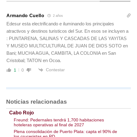
Armando Cuello
2 años
Edesur esta electrificando e iluminando los principales
atractivos y destinos turisticos del Sur. En esos se incluyen a
: PUNTARENA, SALINAS Y CASCADAS DE LAS YAYITAS
Y MUSEO MULTICULTURAL DE JUAN DE DIOS SOTO en
Bani; MUCHA AGUA, CAMBITA, LA COLONIA en San
Cristobal; TATON en Ocoa.
Contestar
1
0
Noticias relacionadas
Cabo Rojo
Freund: Pedernales tendrá 1,700 habitaciones
hoteleras operativas al final de 2027
Plena consolidación de Puerto Plata: capta el 90% de
los cruceristas en RD