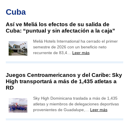
Cuba
Así ve Meliá los efectos de su salida de
Cuba: “puntual y sin afectación a la caja”
Meliá Hotels International ha cerrado el primer
semestre de 2026 con un beneficio neto
recurrente de 83,4…
Leer más
Juegos Centroamericanos y del Caribe: Sky
High transportará a más de 1,435 atletas a
RD
Sky High Dominicana traslada a más de 1,435
atletas y miembros de delegaciones deportivas
provenientes de Guadalupe,…
Leer más