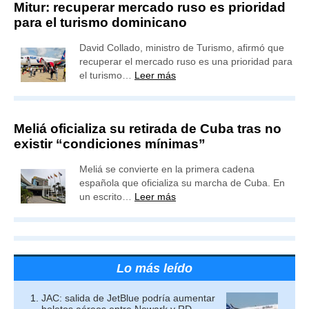
Mitur: recuperar mercado ruso es prioridad
para el turismo dominicano
David Collado, ministro de Turismo, afirmó que
recuperar el mercado ruso es una prioridad para
el turismo…
Leer más
Meliá oficializa su retirada de Cuba tras no
existir “condiciones mínimas”
Meliá se convierte en la primera cadena
española que oficializa su marcha de Cuba. En
un escrito…
Leer más
Lo más leído
JAC: salida de JetBlue podría aumentar
boletos aéreos entre Newark y RD