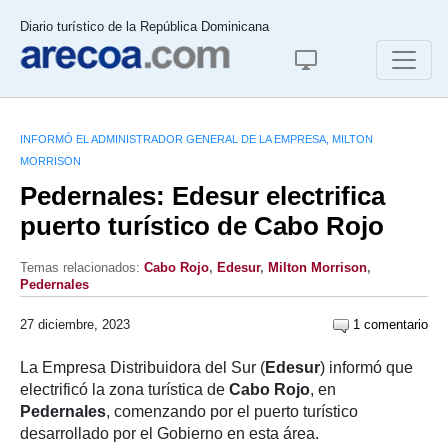
Diario turístico de la República Dominicana
INFORMÓ EL ADMINISTRADOR GENERAL DE LA EMPRESA, MILTON
MORRISON
Pedernales: Edesur electrifica
puerto turístico de Cabo Rojo
Temas relacionados:
Cabo Rojo
,
Edesur
,
Milton Morrison
,
Pedernales
27 diciembre, 2023
1 comentario
La Empresa Distribuidora del Sur (
Edesur
) informó que
electrificó la zona turística de
Cabo Rojo
, en
Pedernales
, comenzando por el puerto turístico
desarrollado por el Gobierno en esta área.