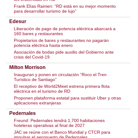
Frank Elías Rainieri: “RD está en su mejor momento
para desarrollar turismo de lujo”
Edesur
Liberación de pago de potencia eléctrica abarcará a
160 bares y restaurantes
Propietarios de bares y restaurantes no pagarán
potencia eléctrica hasta enero
Asociación de bodas pide auxilio del Gobierno ante
crisis del Covid-19
Milton Morrison
Inauguran y ponen en circulación “Roco el Tren
Turístico de Santiago”
El receptivo de World2Meet estrena primera flota
eléctrica en el turismo de RD
Proponen plataforma estatal para sustituir Uber y otras
aplicaciones extranjeras
Pedernales
Freund: Pedernales tendrá 1,700 habitaciones
hoteleras operativas al final de 2027
JAC se reúne con el Banco Mundial y CTCR para
impulsar el aeropuerto de Pedernales