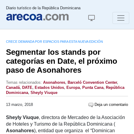
Diario turístico de la República Dominicana
CRECE DEMANDA POR ESPACIOS PARA ESTA NUEVA EDICIÓN
Segmentar los stands por
categorías en Date, el próximo
paso de Asonahores
Temas relacionados:
Asonahores
,
Barceló Convention Center
,
Canadá
,
DATE
,
Estados Unidos
,
Europa
,
Punta Cana
,
República
Dominicana
,
Sheyly Viuque
13 marzo, 2018
Deja un comentario
Sheyly Viuque
, directora de Mercadeo de la Asociación
de Hoteles y Turismo de la República Dominicana (
Asonahores
), entidad que organiza el “Dominican