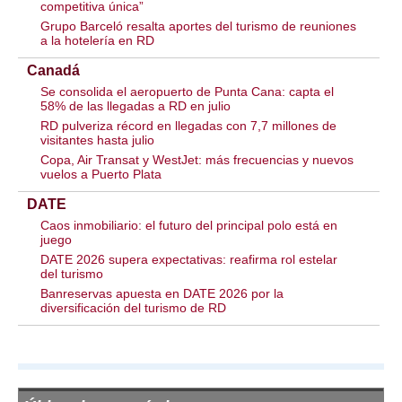
competitiva única”
Grupo Barceló resalta aportes del turismo de reuniones
a la hotelería en RD
Canadá
Se consolida el aeropuerto de Punta Cana: capta el
58% de las llegadas a RD en julio
RD pulveriza récord en llegadas con 7,7 millones de
visitantes hasta julio
Copa, Air Transat y WestJet: más frecuencias y nuevos
vuelos a Puerto Plata
DATE
Caos inmobiliario: el futuro del principal polo está en
juego
DATE 2026 supera expectativas: reafirma rol estelar
del turismo
Banreservas apuesta en DATE 2026 por la
diversificación del turismo de RD