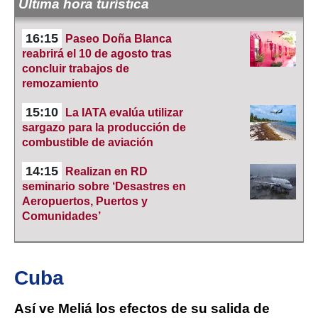
Última hora turística
16:15
Paseo Doña Blanca
reabrirá el 10 de agosto tras
concluir trabajos de
remozamiento
15:10
La IATA evalúa utilizar
sargazo para la producción de
combustible de aviación
14:15
Realizan en RD
seminario sobre ‘Desastres en
Aeropuertos, Puertos y
Comunidades’
Cuba
Así ve Meliá los efectos de su salida de