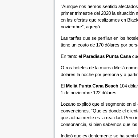
“Aunque nos hemos sentido afectados, 
primer trimestre del 2020 la situación
en las ofertas que realizamos en Blac
noviembre”, agregó.
Las tarifas que se perfilan en los hote
tiene un costo de 170 dólares por pers
En tanto el
Paradisus Punta Cana
cu
Otros hoteles de la marca Meliá como
dólares la noche por persona y a parti
El
Meliá Punta Cana Beach
104 dólar
1 de noviembre 122 dólares.
Lozano explicó que el segmento en el 
convenciones. “Que es donde el client
que actualmente es la realidad. Pero i
consonancia, si bien sabemos que los 
Indicó que evidentemente se ha sentido 