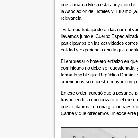
que la marca Meliá está apoyando las di
la Asociación de Hoteles y Turismo (
A
relevancia.
“Estamos trabajando en las normativas 
llevamos junto el Cuerpo Especializado
participamos en las actividades corre
calidad y experiencia con la que cuenta
El empresario hotelero enfatizó en que
dominicano no debe ser cuestionada, y
forma tangible que República Dominica
americanos son nuestro mayor comprado
En ese orden agregó que a pesar de pe
trasmitiendo la confianza que el merc
que contamos con una gran infraestruct
Caribe y que ofrecemos un excelente pr