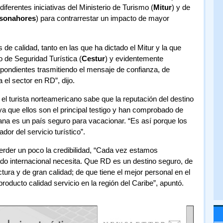
ferentes iniciativas del Ministerio de Turismo (
Mitur
) y de
sonahores
) para contrarrestar un impacto de mayor
de calidad, tanto en las que ha dictado el Mitur y la que
 de Seguridad Turística (
Cestur
) y evidentemente
spondientes trasmitiendo el mensaje de confianza, de
 el sector en RD”, dijo.
 el turista norteamericano sabe que la reputación del destino
a que ellos son el principal testigo y han comprobado de
na es un país seguro para vacacionar. “Es así porque los
r del servicio turístico”.
rder un poco la credibilidad, “Cada vez estamos
ado internacional necesita. Que RD es un destino seguro, de
ura y de gran calidad; de que tiene el mejor personal en el
oducto calidad servicio en la región del Caribe”, apuntó.