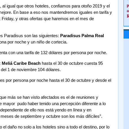
p
al igual que otros hoteles, confiamos para otoño 2019 y el
a
 mejore. En base a eso nos mantendremos iguales en tarifa y
k Friday, y otras ofertas que haremos en el mes de
les Paradisus son las siguientes:
Paradisus Palma Real
ona por noche y un niño de cortecia.
enta con una tarifa de 132 dólares por persona por noche.
:
Meliá Caribe Beach
hasta el 30 de octubre cuesta 95
r del 1 de noviembre 104 dólares.
es por persona por noche hasta el 30 de octubre y desde el
que más se han visto afectados es el de reuniones y
e mayor pudo haber tenido una percepción diferente a lo
ndependiente de ello nos está yendo en línea y en
meses de septiembre y octubre son los más difíciles”.
el daño no solo a los hoteles sino a todo el destino, por lo