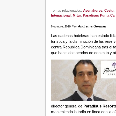
Temas relacionados:
Asonahores
,
Cestur
Intenacional
,
Mitur
,
Paradisus Punta Ca
Por
Andreina Germán
8 octubre, 2019
Las cadenas hoteleras han estado lidia
turística y la disminución de las rese
contra República Dominicana tras el fa
que han sido sacados de contexto y at
director general de
Paradisus Resort
manteniendo la tarifa en línea con la o