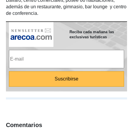
Bávaro, centro comerciales, posee 66 habitaciones,
además de un restaurante, gimnasio, bar lounge y centro
de conferencia.
Reciba cada mañana las
exclusivas turísticas
Comentarios