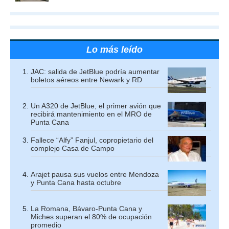
Lo más leído
JAC: salida de JetBlue podría aumentar
boletos aéreos entre Newark y RD
Un A320 de JetBlue, el primer avión que
recibirá mantenimiento en el MRO de
Punta Cana
Fallece “Alfy” Fanjul, copropietario del
complejo Casa de Campo
Arajet pausa sus vuelos entre Mendoza
y Punta Cana hasta octubre
La Romana, Bávaro-Punta Cana y
Miches superan el 80% de ocupación
promedio