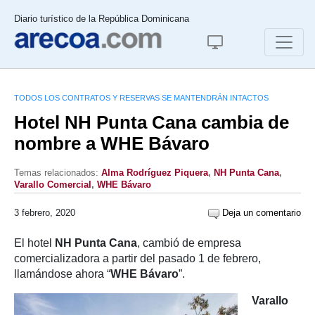
Diario turístico de la República Dominicana
TODOS LOS CONTRATOS Y RESERVAS SE MANTENDRÁN INTACTOS
Hotel NH Punta Cana cambia de
nombre a WHE Bávaro
Temas relacionados:
Alma Rodríguez Piquera
,
NH Punta Cana
,
Varallo Comercial
,
WHE Bávaro
3 febrero, 2020
Deja un comentario
El hotel
NH Punta Cana
, cambió de empresa
comercializadora a partir del pasado 1 de febrero,
llamándose ahora “
WHE Bávaro
”.
Varallo