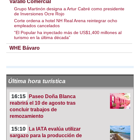
Varallo Comercial
Grupo Martinón designa a Artur Cabré como presidente
de Inversiones Ocre Rojo
Corte ordena a hotel NH Real Arena reintegrar ocho
empleados cancelados
“El Popular ha inyectado más de US$1,400 millones al
turismo en la última década”
WHE Bávaro
Última hora turística
16:15
Paseo Doña Blanca
reabrirá el 10 de agosto tras
concluir trabajos de
remozamiento
15:10
La IATA evalúa utilizar
sargazo para la producción de