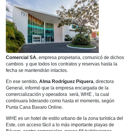
Comercial SA
, empresa propietaria, comunicó de dichos
cambios y que todos los contratos y reservas hasta la
fecha se mantendrán intactos.
En ese sentido,
Alma Rodríguez Piquera
, directora
General, informó que la empresa encargada de la
comercialización y operadora será, WHE
, la cual
continuara liderando como hasta el momento, según
Punta Cana Bavaro Online.
WHE es un hotel de estilo urbano de la zona turística del
Este, con acceso fácil a lo más importante playas de