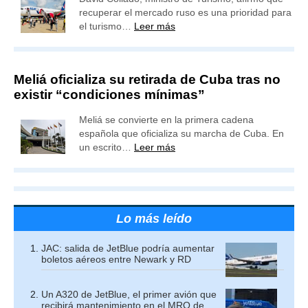
recuperar el mercado ruso es una prioridad para
el turismo…
Leer más
Meliá oficializa su retirada de Cuba tras no
existir “condiciones mínimas”
Meliá se convierte en la primera cadena
española que oficializa su marcha de Cuba. En
un escrito…
Leer más
Lo más leído
JAC: salida de JetBlue podría aumentar
boletos aéreos entre Newark y RD
Un A320 de JetBlue, el primer avión que
recibirá mantenimiento en el MRO de