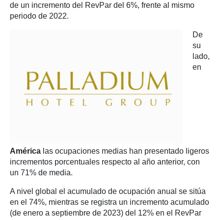
de un incremento del RevPar del 6%, frente al mismo
periodo de 2022.
De
su
lado,
en
América
las ocupaciones medias han presentado ligeros
incrementos porcentuales respecto al año anterior, con
un 71% de media.
A nivel global el acumulado de ocupación anual se sitúa
en el 74%, mientras se registra un incremento acumulado
(de enero a septiembre de 2023) del 12% en el RevPar