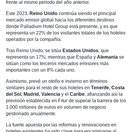
frente al mismo periodo del año anterior.
Este 2023,
Reino Unido
continúa siendo el principal
mercado emisor global hacia los diferentes destinos
donde Palladium Hotel Group está presente, y es que
representa un 22% de los visitantes totales de los hoteles
operados por la compañía.
Tras Reino Unido, se sitúa
Estados Unidos
, que
representa un 17%; mientras que España y
Alemania
se
sitúan como los terceros mercados emisores más
importantes con un 8% cada uno.
Asimismo, prevé un otoño e invierno en términos
similares para el resto de sus hoteles en
Tenerife, Costa
del Sol, Madrid, Valencia
y el
Caribe
, afianzando así la
previsión establecida en Fitur de superar la barrera de los
1.000 millones de euros en volumen de negocio
gestionado anualmente.
La fuerte apuesta por las reformas y renovaciones en
hoteles existentes ha sido clave para encaminarse al