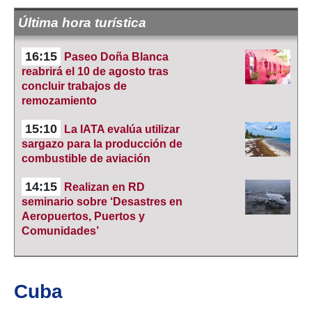
Última hora turística
16:15
Paseo Doña Blanca
reabrirá el 10 de agosto tras
concluir trabajos de
remozamiento
15:10
La IATA evalúa utilizar
sargazo para la producción de
combustible de aviación
14:15
Realizan en RD
seminario sobre ‘Desastres en
Aeropuertos, Puertos y
Comunidades’
Cuba