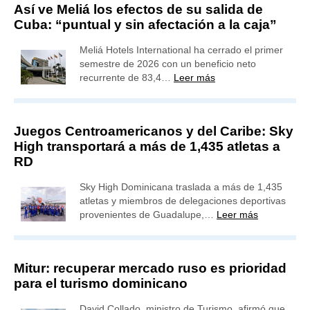
Así ve Meliá los efectos de su salida de
Cuba: “puntual y sin afectación a la caja”
Meliá Hotels International ha cerrado el primer
semestre de 2026 con un beneficio neto
recurrente de 83,4…
Leer más
Juegos Centroamericanos y del Caribe: Sky
High transportará a más de 1,435 atletas a
RD
Sky High Dominicana traslada a más de 1,435
atletas y miembros de delegaciones deportivas
provenientes de Guadalupe,…
Leer más
Mitur: recuperar mercado ruso es prioridad
para el turismo dominicano
David Collado, ministro de Turismo, afirmó que