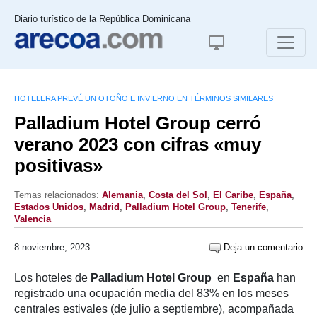
Diario turístico de la República Dominicana
HOTELERA PREVÉ UN OTOÑO E INVIERNO EN TÉRMINOS SIMILARES
Palladium Hotel Group cerró
verano 2023 con cifras «muy
positivas»
Temas relacionados:
Alemania
,
Costa del Sol
,
El Caribe
,
España
,
Estados Unidos
,
Madrid
,
Palladium Hotel Group
,
Tenerife
,
Valencia
8 noviembre, 2023
Deja un comentario
Los hoteles de
Palladium Hotel Group
en
España
han
registrado una ocupación media del 83% en los meses
centrales estivales (de julio a septiembre), acompañada