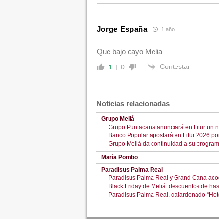
Jorge España
1 año
Que bajo cayo Melia
Contestar
1
0
Noticias relacionadas
Grupo Meliá
Grupo Puntacana anunciará en Fitur un n
Banco Popular apostará en Fitur 2026 por e
Grupo Meliá da continuidad a su program
María Pombo
Paradisus Palma Real
Paradisus Palma Real y Grand Cana acog
Black Friday de Meliá: descuentos de ha
Paradisus Palma Real, galardonado “Hot