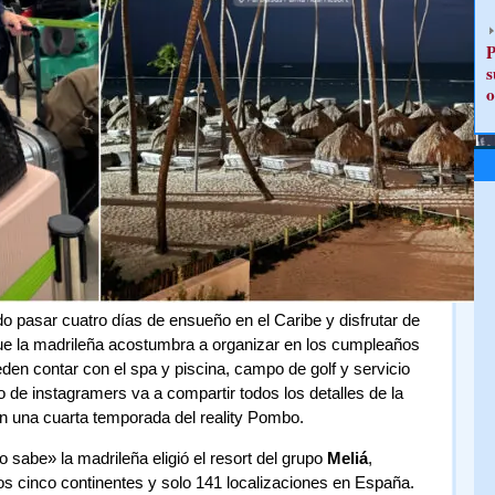
P
s
o
pasar cuatro días de ensueño en el Caribe y disfrutar de
que la madrileña acostumbra a organizar en los cumpleaños
ueden contar con el spa y piscina, campo de golf y servicio
de instagramers va a compartir todos los detalles de la
n una cuarta temporada del reality Pombo.
 sabe» la madrileña eligió el resort del grupo
Meliá
,
s cinco continentes y solo 141 localizaciones en España.