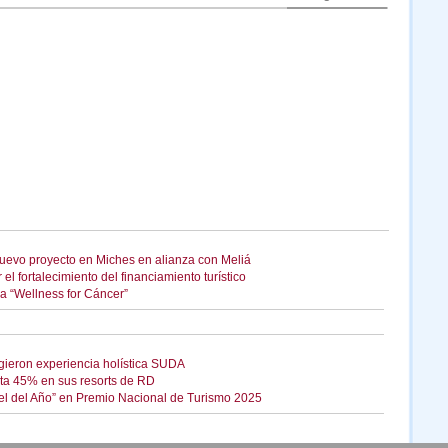
uevo proyecto en Miches en alianza con Meliá
l fortalecimiento del financiamiento turístico
a “Wellness for Cáncer”
ieron experiencia holística SUDA
sta 45% en sus resorts de RD
el del Año” en Premio Nacional de Turismo 2025