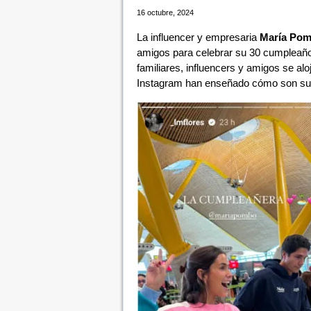
16 octubre, 2024
La influencer y empresaria
María Po
amigos para celebrar su 30 cumpleaños
familiares, influencers y amigos se aloj
Instagram han enseñado cómo son sus 