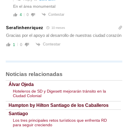
En el área monumental
Contestar
4
0
Serafinhenriquez
10 meses
Gracias por el apoyo al desarrollo de nuestras ciudad corazón
Contestar
1
0
Noticias relacionadas
Álvar Ojeda
Hoteleros de SD y Digesett mejorarán tránsito en la
Ciudad Colonial
Hampton by Hilton Santiago de los Caballeros
Santiago
Los tres principales retos turísticos que enfrenta RD
para seguir creciendo