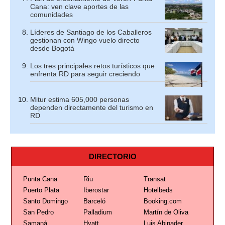
Cana: ven clave aportes de las
comunidades
Líderes de Santiago de los Caballeros
gestionan con Wingo vuelo directo
desde Bogotá
Los tres principales retos turísticos que
enfrenta RD para seguir creciendo
Mitur estima 605,000 personas
dependen directamente del turismo en
RD
DIRECTORIO
Punta Cana
Riu
Transat
Puerto Plata
Iberostar
Hotelbeds
Santo Domingo
Barceló
Booking.com
San Pedro
Palladium
Martín de Oliva
Samaná
Hyatt
Luis Abinader