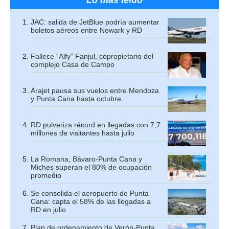
JAC: salida de JetBlue podría aumentar
boletos aéreos entre Newark y RD
Fallece “Alfy” Fanjul, copropietario del
complejo Casa de Campo
Arajet pausa sus vuelos entre Mendoza
y Punta Cana hasta octubre
RD pulveriza récord en llegadas con 7,7
millones de visitantes hasta julio
La Romana, Bávaro-Punta Cana y
Miches superan el 80% de ocupación
promedio
Se consolida el aeropuerto de Punta
Cana: capta el 58% de las llegadas a
RD en julio
Plan de ordenamiento de Verón-Punta