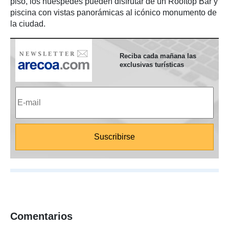
piso, los huéspedes pueden disfrutar de un Rooftop Bar y
piscina con vistas panorámicas al icónico monumento de
la ciudad.
Reciba cada mañana las
exclusivas turísticas
Comentarios