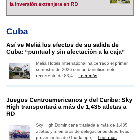
la inversión extranjera en RD
Cuba
Así ve Meliá los efectos de su salida de
Cuba: “puntual y sin afectación a la caja”
Meliá Hotels International ha cerrado el primer
semestre de 2026 con un beneficio neto
recurrente de 83,4…
Leer más
Juegos Centroamericanos y del Caribe: Sky
High transportará a más de 1,435 atletas a
RD
Sky High Dominicana traslada a más de 1,435
atletas y miembros de delegaciones deportivas
provenientes de Guadalupe,…
Leer más