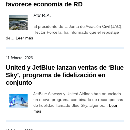
favorece economía de RD
Por
R.A.
El presidente de la Junta de Aviación Civil (JAC),
Héctor Porcella, ha informado que el repostaje
de…
Leer más
11 febrero, 2026
United y JetBlue lanzan ventas de ‘Blue
Sky’, programa de fidelización en
conjunto
JetBlue Airways y United Airlines han anunciado
un nuevo programa combinado de recompensas
de fidelidad llamado Blue Sky, algunos…
Leer
más