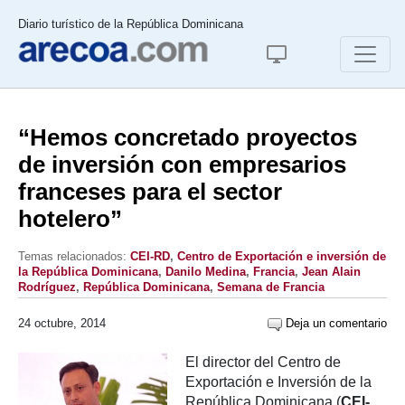
Diario turístico de la República Dominicana
“Hemos concretado proyectos
de inversión con empresarios
franceses para el sector
hotelero”
Temas relacionados:
CEI-RD
,
Centro de Exportación e inversión de
la República Dominicana
,
Danilo Medina
,
Francia
,
Jean Alain
Rodríguez
,
República Dominicana
,
Semana de Francia
24 octubre, 2014
Deja un comentario
El director del Centro de
Exportación e Inversión de la
República Dominicana (
CEI-