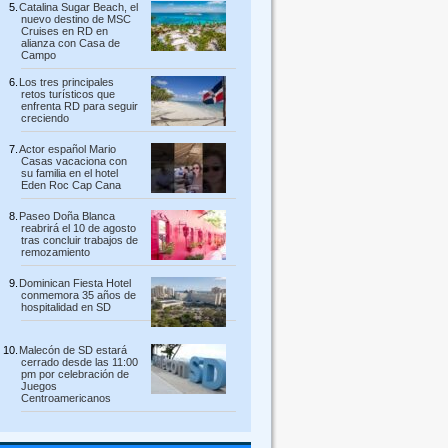
Catalina Sugar Beach, el
nuevo destino de MSC
Cruises en RD en
alianza con Casa de
Campo
Los tres principales
retos turísticos que
enfrenta RD para seguir
creciendo
Actor español Mario
Casas vacaciona con
su familia en el hotel
Eden Roc Cap Cana
Paseo Doña Blanca
reabrirá el 10 de agosto
tras concluir trabajos de
remozamiento
Dominican Fiesta Hotel
conmemora 35 años de
hospitalidad en SD
Malecón de SD estará
cerrado desde las 11:00
pm por celebración de
Juegos
Centroamericanos