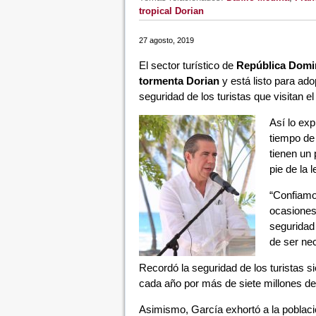
tropical Dorian
27 agosto, 2019
El sector turístico de
República Domi
tormenta Dorian
y está listo para ad
seguridad de los turistas que visitan el
Así lo exp
tiempo de 
tienen un 
pie de la l
“Confiamo
ocasiones
seguridad 
de ser nec
Recordó la seguridad de los turistas s
cada año por más de siete millones d
Asimismo, García exhortó a la poblaci