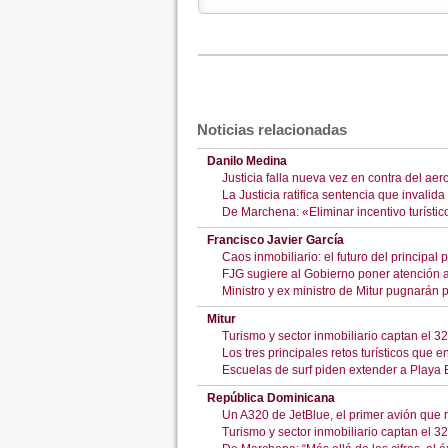
Noticias relacionadas
Danilo Medina
Justicia falla nueva vez en contra del ae
La Justicia ratifica sentencia que invalid
De Marchena: «Eliminar incentivo turíst
Francisco Javier García
Caos inmobiliario: el futuro del principal 
FJG sugiere al Gobierno poner atención a l
Ministro y ex ministro de Mitur pugnarán 
Mitur
Turismo y sector inmobiliario captan el 3
Los tres principales retos turísticos que 
Escuelas de surf piden extender a Playa 
República Dominicana
Un A320 de JetBlue, el primer avión que
Turismo y sector inmobiliario captan el 3