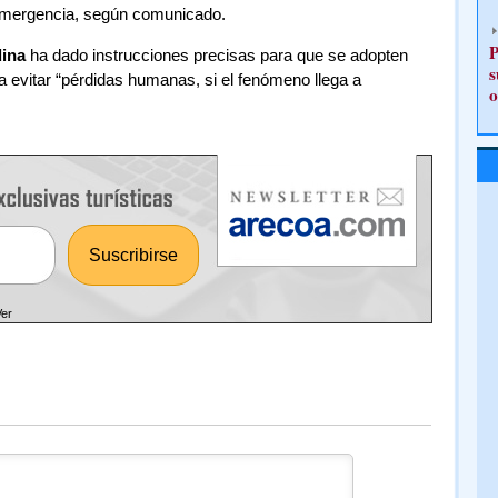
Emergencia, según comunicado.
P
ina
ha dado instrucciones precisas para que se adopten
s
evitar “pérdidas humanas, si el fenómeno llega a
o
Ver