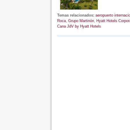
Temas relacionados:
aeropuerto internac
Roca
,
Grupo Martinón
,
Hyatt Hotels Corpor
Cana JdV by Hyatt Hotels