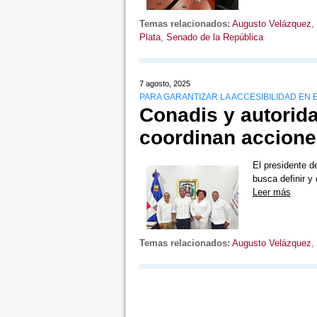
Temas relacionados:
Augusto Velázquez
,
Plata
,
Senado de la República
7 agosto, 2025
PARA GARANTIZAR LA ACCESIBILIDAD EN 
Conadis y autorid
coordinan accione
El presidente d
busca definir y
Leer más
Temas relacionados:
Augusto Velázquez
,