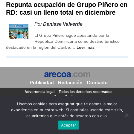
Repunta ocupación de Grupo Piñero en
RD: casi un lleno total en diciembre
Por
Denisse Valverde
El Grupo Piñero sigue apostando por la
República Dominicana como destino turístico
destacado en la región del Caribe,…
Leer más
Publicidad
Redacción
Contacto
Advertencia legal
Todos los derechos reservados
Grupo Preferente
Usamos cookies para asegurar que te damos la mejor
experiencia en nuestra web. Si continúas usando este sitio,
asumiremos que estás de acuerdo con ello.
Aceptar