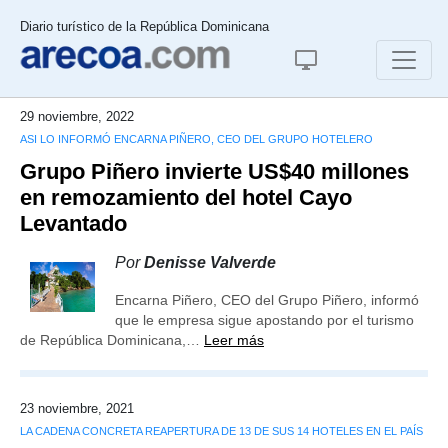
Diario turístico de la República Dominicana
29 noviembre, 2022
ASI LO INFORMÓ ENCARNA PIÑERO, CEO DEL GRUPO HOTELERO
Grupo Piñero invierte US$40 millones
en remozamiento del hotel Cayo
Levantado
Por
Denisse Valverde
Encarna Piñero, CEO del Grupo Piñero, informó
que le empresa sigue apostando por el turismo
de República Dominicana,…
Leer más
23 noviembre, 2021
LA CADENA CONCRETA REAPERTURA DE 13 DE SUS 14 HOTELES EN EL PAÍS