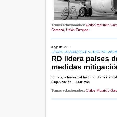
Temas relacionados:
Carlos Mauricio Gar
Samaná
,
Unión Europea
8 agosto, 2018
LA OACI-UE AGRADECE AL IDAC POR ASU
RD lidera países d
medidas mitigación
El país, a través del Instituto Dominicano 
Organización…
Leer más
Temas relacionados:
Carlos Mauricio Gar