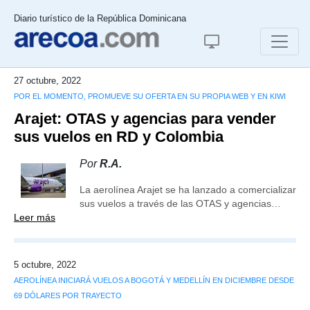
Diario turístico de la República Dominicana
27 octubre, 2022
POR EL MOMENTO, PROMUEVE SU OFERTA EN SU PROPIA WEB Y EN KIWI
Arajet: OTAS y agencias para vender
sus vuelos en RD y Colombia
Por
R.A.
La aerolínea Arajet se ha lanzado a comercializar
sus vuelos a través de las OTAS y agencias…
Leer más
5 octubre, 2022
AEROLÍNEA INICIARÁ VUELOS A BOGOTÁ Y MEDELLÍN EN DICIEMBRE DESDE
69 DÓLARES POR TRAYECTO