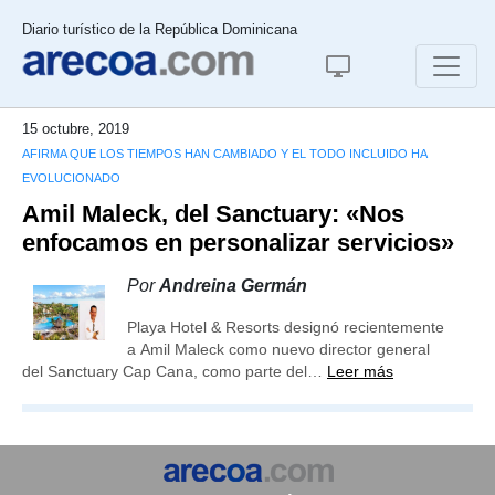
Diario turístico de la República Dominicana
15 octubre, 2019
AFIRMA QUE LOS TIEMPOS HAN CAMBIADO Y EL TODO INCLUIDO HA
EVOLUCIONADO
Amil Maleck, del Sanctuary: «Nos
enfocamos en personalizar servicios»
Por
Andreina Germán
Playa Hotel & Resorts designó recientemente
a Amil Maleck como nuevo director general
del Sanctuary Cap Cana, como parte del…
Leer más