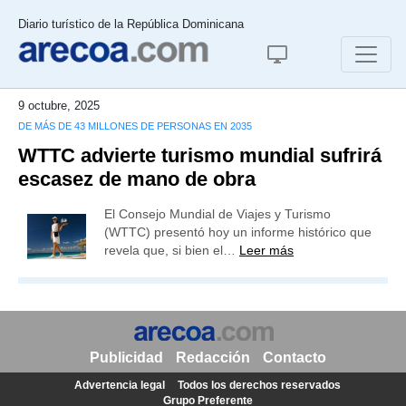
Diario turístico de la República Dominicana
9 octubre, 2025
DE MÁS DE 43 MILLONES DE PERSONAS EN 2035
WTTC advierte turismo mundial sufrirá
escasez de mano de obra
El Consejo Mundial de Viajes y Turismo
(WTTC) presentó hoy un informe histórico que
revela que, si bien el…
Leer más
Publicidad
Redacción
Contacto
Advertencia legal
Todos los derechos reservados
Grupo Preferente