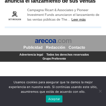
anuncia el lanzamiento de sus ventas
Campagna Ricart & Associates y Pioneer
Investment Funds anunciaron el lanzamiento de
las ventas públicas de The…
Leer más
Publicidad
Redacción
Contacto
Advertencia legal
Todos los derechos reservados
Grupo Preferente
Usamos cookies para asegurar que te damos la mejor
experiencia en nuestra web. Si continúas usando este sitio,
asumiremos que estás de acuerdo con ello.
Aceptar