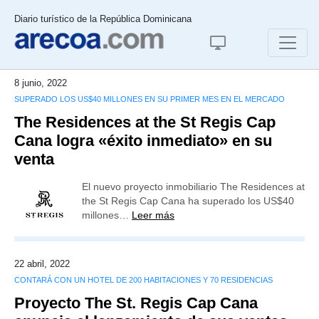
Diario turístico de la República Dominicana
8 junio, 2022
SUPERADO LOS US$40 MILLONES EN SU PRIMER MES EN EL MERCADO
The Residences at the St Regis Cap
Cana logra «éxito inmediato» en su
venta
El nuevo proyecto inmobiliario The Residences at
the St Regis Cap Cana ha superado los US$40
millones…
Leer más
22 abril, 2022
CONTARÁ CON UN HOTEL DE 200 HABITACIONES Y 70 RESIDENCIAS
Proyecto The St. Regis Cap Cana