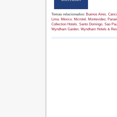
Temas relacionados:
Buenos Aires
,
Canc
Lima
,
México
,
Microtel
,
Montevideo
,
Pana
Collection Hotels
,
Santo Domingo
,
Sao Pau
Wyndham Garden
,
Wyndham Hotels & Res