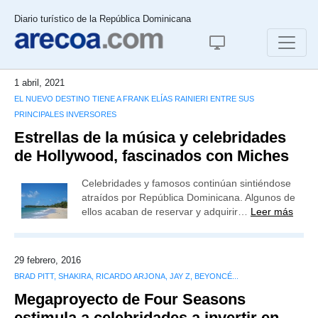
Diario turístico de la República Dominicana
1 abril, 2021
EL NUEVO DESTINO TIENE A FRANK ELÍAS RAINIERI ENTRE SUS
PRINCIPALES INVERSORES
Estrellas de la música y celebridades
de Hollywood, fascinados con Miches
Celebridades y famosos continúan sintiéndose
atraídos por República Dominicana. Algunos de
ellos acaban de reservar y adquirir…
Leer más
29 febrero, 2016
BRAD PITT, SHAKIRA, RICARDO ARJONA, JAY Z, BEYONCÉ...
Megaproyecto de Four Seasons
estimula a celebridades a invertir en