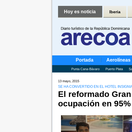
Hoy es noticia
Iberia
Portada
Aerolíneas
Punta Cana-Bávaro
Puerto Plata
Sa
13 mayo, 2015
SE HA CONVERTIDO EN EL HOTEL INSIGNIA
El reformado Gran
ocupación en 95%