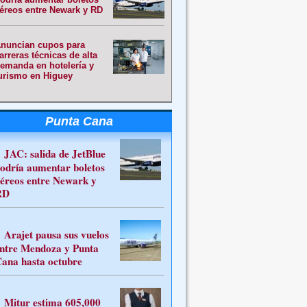
éreos entre Newark y RD
nuncian cupos para
arreras técnicas de alta
emanda en hotelería y
urismo en Higuey
Punta Cana
JAC: salida de JetBlue
odría aumentar boletos
éreos entre Newark y
RD
Arajet pausa sus vuelos
ntre Mendoza y Punta
ana hasta octubre
Mitur estima 605,000