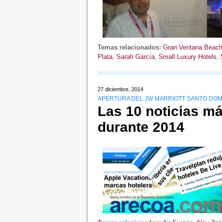
Temas relacionados:
Gran Ventana Beach
Plata
,
Sarah García
,
Small Luxury Hotels
,
27 diciembre, 2014
APERTURA DEL JW MARRIOTT SANTO DOMI
Las 10 noticias m
durante 2014