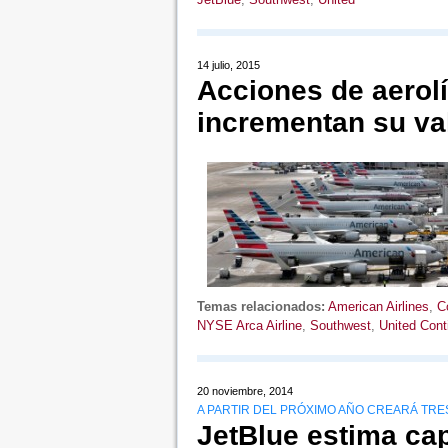
14 julio, 2015
Acciones de aerol
incrementan su va
Temas relacionados:
American Airlines
,
C
NYSE Arca Airline
,
Southwest
,
United Cont
20 noviembre, 2014
A PARTIR DEL PRÓXIMO AÑO CREARÁ TRE
JetBlue estima ca