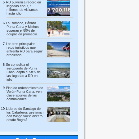
RD pulveriza récord en
llegadas con 7,7
millones de visitantes
hasta julio
La Romana, Bávaro-
Punta Cana y Miches
superan el 80% de
ocupación promedio
Los tres principales
retos turísticos que
enfrenta RD para seguir
creciendo
Se consolida el
aeropuerto de Punta
Cana: capta el 58% de
las llegadas a RD en
julio
Plan de ordenamiento de
Verón-Punta Cana: ven
clave aportes de las
comunidades
Líderes de Santiago de
los Caballeros gestionan
con Wingo vuelo directo
desde Bogotá