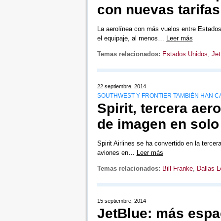
con nuevas tarifas
La aerolínea con más vuelos entre Estados
el equipaje, al menos…
Leer más
Temas relacionados:
Estados Unidos
,
Jet
22 septiembre, 2014
SOUTHWEST Y FRONTIER TAMBIÉN HAN CA
Spirit, tercera ae
de imagen en sol
Spirit Airlines se ha convertido en la terc
aviones en…
Leer más
Temas relacionados:
Bill Franke
,
Dallas L
15 septiembre, 2014
JetBlue: más espac