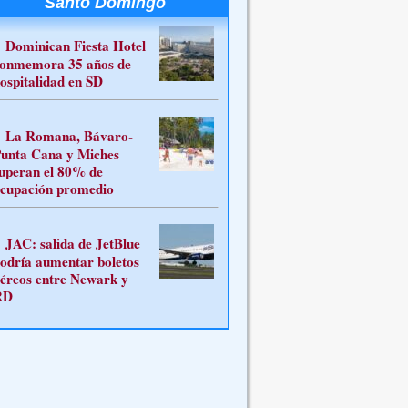
Santo Domingo
Dominican Fiesta Hotel
onmemora 35 años de
ospitalidad en SD
La Romana, Bávaro-
unta Cana y Miches
uperan el 80% de
cupación promedio
JAC: salida de JetBlue
odría aumentar boletos
éreos entre Newark y
RD