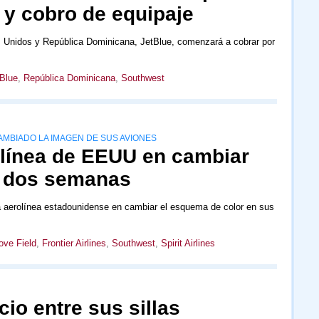
 y cobro de equipaje
 Unidos y República Dominicana, JetBlue, comenzará a cobrar por
Blue
,
República Dominicana
,
Southwest
MBIADO LA IMAGEN DE SUS AVIONES
rolínea de EEUU en cambiar
o dos semanas
era aerolínea estadounidense en cambiar el esquema de color en sus
ove Field
,
Frontier Airlines
,
Southwest
,
Spirit Airlines
io entre sus sillas