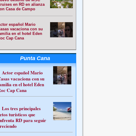
ruises en RD en alianza
on Casa de Campo
ctor español Mario
asas vacaciona con su
amilia en el hotel Eden
oc Cap Cana
Punta Cana
Actor español Mario
asas vacaciona con su
amilia en el hotel Eden
oc Cap Cana
Los tres principales
etos turísticos que
nfrenta RD para seguir
reciendo