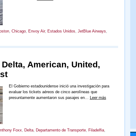
oston
,
Chicago
,
Envoy Air
,
Estados Unidos
,
JetBlue Airways
,
 Delta, American, United,
st
El Gobierno estadounidense inició una investigación para
evaluar los tickets aéreos de cinco aerolíneas que
presuntamente aumentaron sus pasajes en…
Leer más
nthony Foxx
,
Delta
,
Departamento de Transporte
,
Filadelfia
,