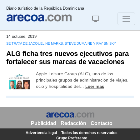
Diario turístico de la República Dominicana
14 octubre, 2019
SE TRATA DE JACQUELINE MARKS, STEVE DUMAINE Y RAY SNISKY
ALG ficha tres nuevos ejecutivos para
fortalecer sus marcas de vacaciones
Apple Leisure Group (ALG), uno de los
principales grupos de administración de viajes,
ocio y hospitalidad del…
Leer más
Publicidad
Redacción
Contacto
Advertencia legal
Todos los derechos reservados
Grupo Preferente