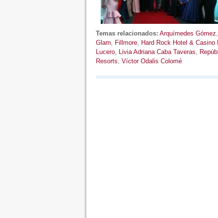
Temas relacionados:
Arquímedes Gómez
Glam
,
Fillmore
,
Hard Rock Hotel & Casino
Lucero
,
Livia Adriana Caba Taveras
,
Repúb
Resorts
,
Víctor Odalis Colomé