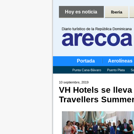
Hoy es noticia
Iberia
Portada
Aerolíneas
Punta Cana-Bávaro
Puerto Plata
Sa
10 septiembre, 2019
VH Hotels se llev
Travellers Summe