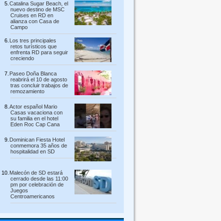
Catalina Sugar Beach, el
nuevo destino de MSC
Cruises en RD en
alianza con Casa de
Campo
Los tres principales
retos turísticos que
enfrenta RD para seguir
creciendo
Paseo Doña Blanca
reabrirá el 10 de agosto
tras concluir trabajos de
remozamiento
Actor español Mario
Casas vacaciona con
su familia en el hotel
Eden Roc Cap Cana
Dominican Fiesta Hotel
conmemora 35 años de
hospitalidad en SD
Malecón de SD estará
cerrado desde las 11:00
pm por celebración de
Juegos
Centroamericanos