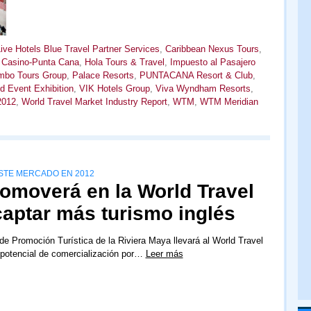
ive Hotels Blue Travel Partner Services
,
Caribbean Nexus Tours
,
 Casino-Punta Cana
,
Hola Tours & Travel
,
Impuesto al Pasajero
mbo Tours Group
,
Palace Resorts
,
PUNTACANA Resort & Club
,
d Event Exhibition
,
VIK Hotels Group
,
Viva Wyndham Resorts
,
2012
,
World Travel Market Industry Report
,
WTM
,
WTM Meridian
STE MERCADO EN 2012
romoverá en la World Travel
captar más turismo inglés
de Promoción Turística de la Riviera Maya llevará al World Travel
 potencial de comercialización por…
Leer más