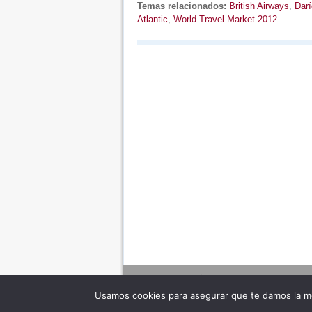
Temas relacionados:
British Airways
,
Dar
Atlantic
,
World Travel Market 2012
Usamos cookies para asegurar que te damos la me
Adverte