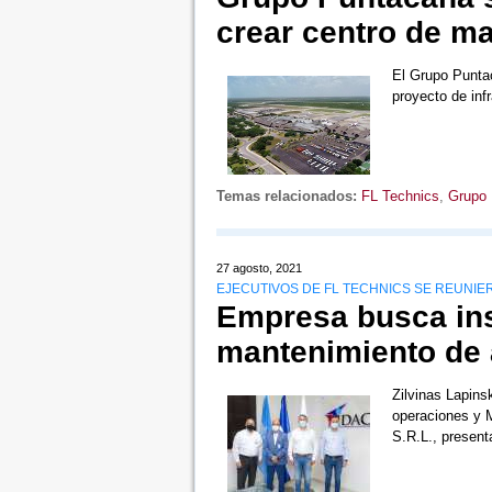
crear centro de m
El Grupo Punta
proyecto de inf
Temas relacionados:
FL Technics
,
Grupo
27 agosto, 2021
EJECUTIVOS DE FL TECHNICS SE REUNIE
Empresa busca inst
mantenimiento de
Zilvinas Lapins
operaciones y 
S.R.L., presen