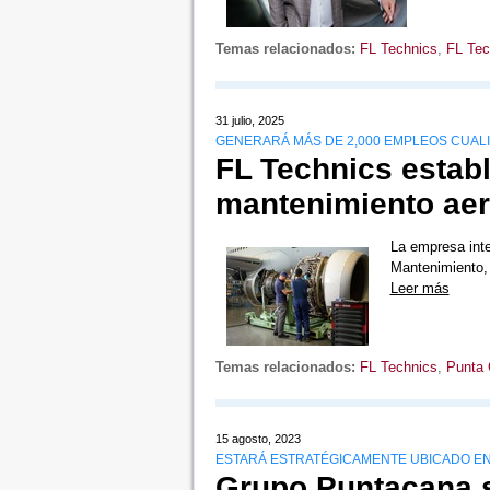
Temas relacionados:
FL Technics
,
FL Tec
31 julio, 2025
GENERARÁ MÁS DE 2,000 EMPLEOS CUALI
FL Technics estab
mantenimiento aer
La empresa inte
Mantenimiento,
Leer más
Temas relacionados:
FL Technics
,
Punta
15 agosto, 2023
ESTARÁ ESTRATÉGICAMENTE UBICADO EN
Grupo Puntacana s