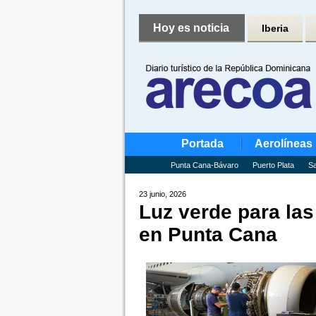
Hoy es noticia
Iberia
Portada
Aerolíneas
Punta Cana-Bávaro
Puerto Plata
Sa
23 junio, 2026
Luz verde para la
en Punta Cana