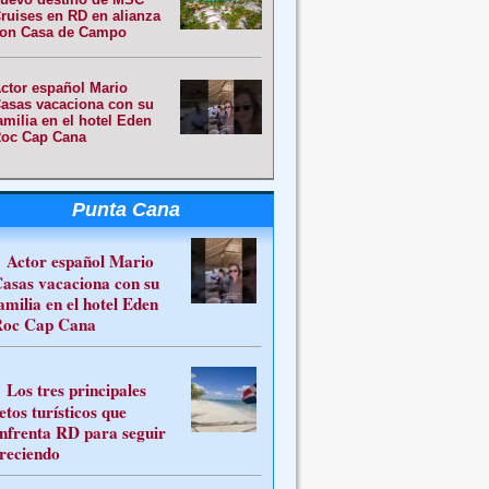
ruises en RD en alianza
on Casa de Campo
ctor español Mario
asas vacaciona con su
amilia en el hotel Eden
oc Cap Cana
Punta Cana
Actor español Mario
asas vacaciona con su
amilia en el hotel Eden
oc Cap Cana
Los tres principales
etos turísticos que
nfrenta RD para seguir
reciendo