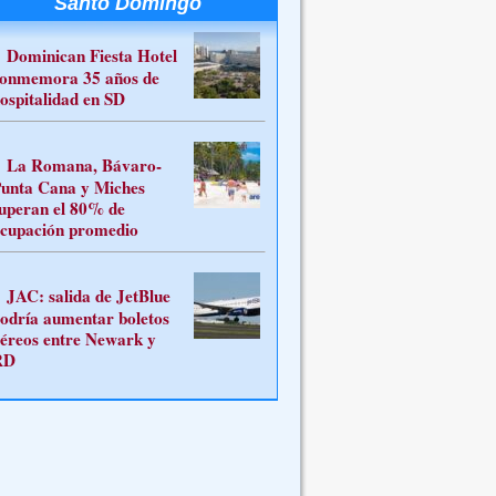
Santo Domingo
Dominican Fiesta Hotel
onmemora 35 años de
ospitalidad en SD
La Romana, Bávaro-
unta Cana y Miches
uperan el 80% de
cupación promedio
JAC: salida de JetBlue
odría aumentar boletos
éreos entre Newark y
RD