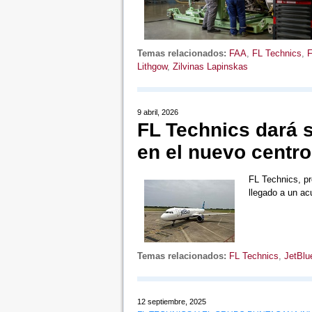
Temas relacionados:
FAA
,
FL Technics
,
F
Lithgow
,
Zilvinas Lapinskas
9 abril, 2026
FL Technics dará s
en el nuevo centr
FL Technics, pr
llegado a un ac
Temas relacionados:
FL Technics
,
JetBlu
12 septiembre, 2025