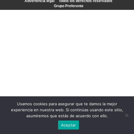
Advertencia legal
Todos los derechos reservados
Grupo Preferente
Usamos cookies para asegurar que te damos la mejor
experiencia en nuestra web. Si continúas usando este sitio,
asumiremos que estás de acuerdo con ello.
Aceptar