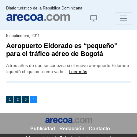
Diario turístico de la República Dominicana
5 septiembre, 2011
Aeropuerto Eldorado es “pequeño”
para el tráfico aéreo de Bogotá
A tres años de que se conozca si el nuevo aeropuerto Eldorado
«quedó chiquito» -como ya lo…
Leer más
1
2
3
4
Publicidad
Redacción
Contacto