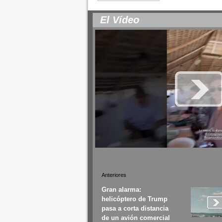
El Vídeo
Anteriores
Gran alarma:
helicóptero de Trump
pasa a corta distancia
de un avión comercial