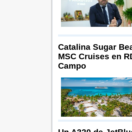
Catalina Sugar Bea
MSC Cruises en RD
Campo