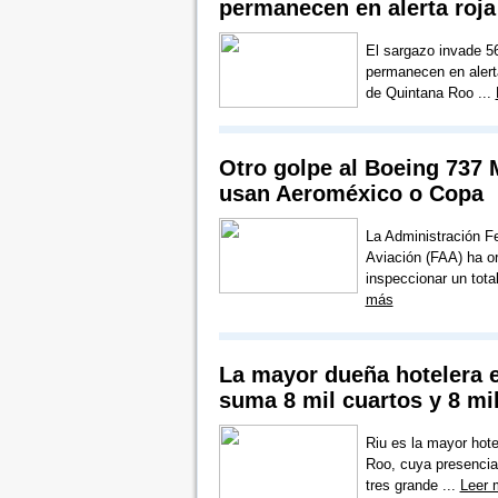
permanecen en alerta roja
El sargazo invade 5
permanecen en alerta
de Quintana Roo ...
Otro golpe al Boeing 737
usan Aeroméxico o Copa
La Administración F
Aviación (FAA) ha o
inspeccionar un tota
más
La mayor dueña hotelera
suma 8 mil cuartos y 8 mi
Riu es la mayor hote
Roo, cuya presencia 
tres grande ...
Leer 