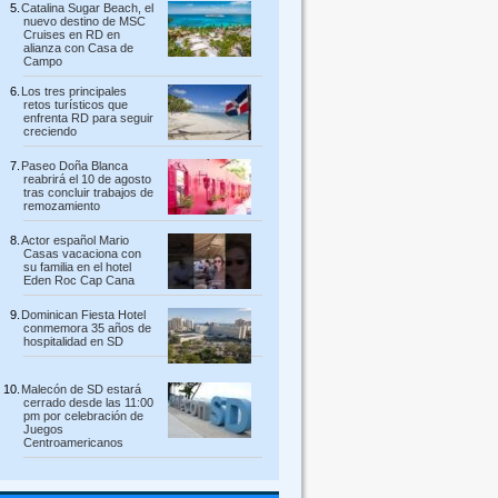
Catalina Sugar Beach, el
nuevo destino de MSC
Cruises en RD en
alianza con Casa de
Campo
Los tres principales
retos turísticos que
enfrenta RD para seguir
creciendo
Paseo Doña Blanca
reabrirá el 10 de agosto
tras concluir trabajos de
remozamiento
Actor español Mario
Casas vacaciona con
su familia en el hotel
Eden Roc Cap Cana
Dominican Fiesta Hotel
conmemora 35 años de
hospitalidad en SD
Malecón de SD estará
cerrado desde las 11:00
pm por celebración de
Juegos
Centroamericanos