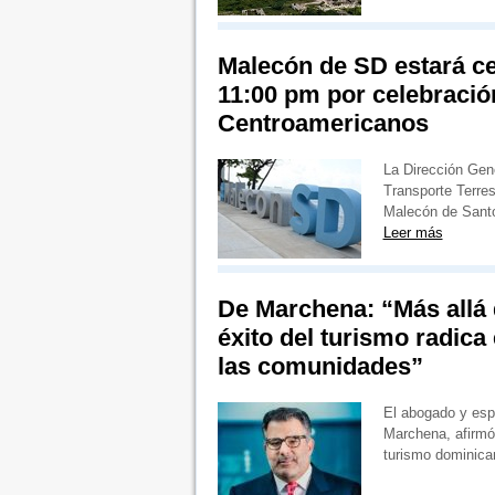
Malecón de SD estará ce
11:00 pm por celebraci
Centroamericanos
La Dirección Gen
Transporte Terres
Malecón de Sant
Leer más
De Marchena: “Más allá d
éxito del turismo radica
las comunidades”
El abogado y espe
Marchena, afirmó 
turismo dominic