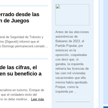
rrado desde las
ón de Juegos
Antes de las elecciones
autonómicas de
eral de Seguridad de Tránsito y
Baleares de 2023, el
tre (Digesett) informó que el
Partido Popular, por
o Domingo permanecerá cerrado…
entonces en la
oposición, coqueteaba
con decir que, si
ganaba, la izquierda
e las cifras, el
retiraría las licencias de
 en su beneficio a
las cien mil viviendas
vacacionales que ella
misma había aprobado.
Porque, como la
cialista en turismo, Enrique de
izquierda jue ...
que el verdadero éxito del
ano no debe medirse…
Leer más