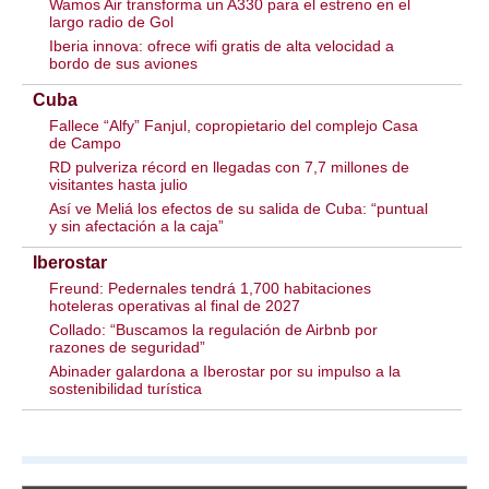
Wamos Air transforma un A330 para el estreno en el
largo radio de Gol
Iberia innova: ofrece wifi gratis de alta velocidad a
bordo de sus aviones
Cuba
Fallece “Alfy” Fanjul, copropietario del complejo Casa
de Campo
RD pulveriza récord en llegadas con 7,7 millones de
visitantes hasta julio
Así ve Meliá los efectos de su salida de Cuba: “puntual
y sin afectación a la caja”
Iberostar
Freund: Pedernales tendrá 1,700 habitaciones
hoteleras operativas al final de 2027
Collado: “Buscamos la regulación de Airbnb por
razones de seguridad”
Abinader galardona a Iberostar por su impulso a la
sostenibilidad turística