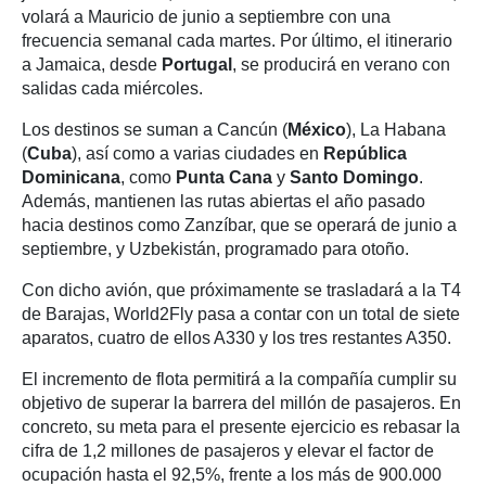
volará a Mauricio de junio a septiembre con una
frecuencia semanal cada martes. Por último, el itinerario
a Jamaica, desde
Portugal
, se producirá en verano con
salidas cada miércoles.
Los destinos se suman a Cancún (
México
), La Habana
(
Cuba
), así como a varias ciudades en
República
Dominicana
, como
Punta Cana
y
Santo Domingo
.
Además, mantienen las rutas abiertas el año pasado
hacia destinos como Zanzíbar, que se operará de junio a
septiembre, y Uzbekistán, programado para otoño.
Con dicho avión, que próximamente se trasladará a la T4
de Barajas, World2Fly pasa a contar con un total de siete
aparatos, cuatro de ellos A330 y los tres restantes A350.
El incremento de flota permitirá a la compañía cumplir su
objetivo de superar la barrera del millón de pasajeros. En
concreto, su meta para el presente ejercicio es rebasar la
cifra de 1,2 millones de pasajeros y elevar el factor de
ocupación hasta el 92,5%, frente a los más de 900.000