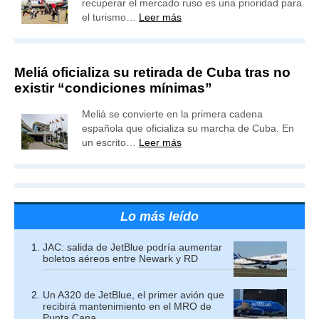
recuperar el mercado ruso es una prioridad para
el turismo…
Leer más
Meliá oficializa su retirada de Cuba tras no
existir “condiciones mínimas”
Meliá se convierte en la primera cadena
española que oficializa su marcha de Cuba. En
un escrito…
Leer más
Lo más leído
JAC: salida de JetBlue podría aumentar
boletos aéreos entre Newark y RD
Un A320 de JetBlue, el primer avión que
recibirá mantenimiento en el MRO de
Punta Cana