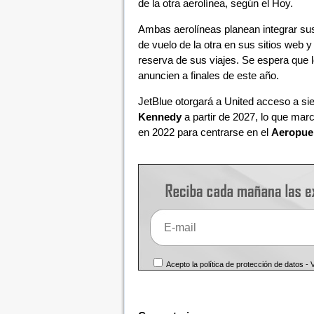
de la otra aerolínea, según el Hoy.
Ambas aerolíneas planean integrar sus 
de vuelo de la otra en sus sitios web y a
reserva de sus viajes. Se espera que l
anuncien a finales de este año.
JetBlue otorgará a United acceso a siet
Kennedy
a partir de 2027, lo que mar
en 2022 para centrarse en el
Aeropue
Acepto la política de protección de datos -