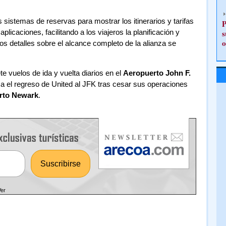
sistemas de reservas para mostrar los itinerarios y tarifas
P
plicaciones, facilitando a los viajeros la planificación y
s
o
os detalles sobre el alcance completo de la alianza se
e vuelos de ida y vuelta diarios en el
Aeropuerto John F.
ca el regreso de United al JFK tras cesar sus operaciones
rto Newark
.
Ver