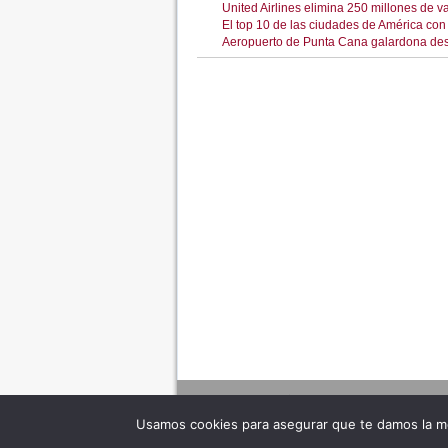
United Airlines elimina 250 millones de v
El top 10 de las ciudades de América co
Aeropuerto de Punta Cana galardona de
Usamos cookies para asegurar que te damos la me
Adverte