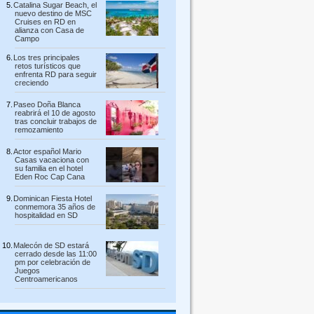
Catalina Sugar Beach, el
nuevo destino de MSC
Cruises en RD en
alianza con Casa de
Campo
Los tres principales
retos turísticos que
enfrenta RD para seguir
creciendo
Paseo Doña Blanca
reabrirá el 10 de agosto
tras concluir trabajos de
remozamiento
Actor español Mario
Casas vacaciona con
su familia en el hotel
Eden Roc Cap Cana
Dominican Fiesta Hotel
conmemora 35 años de
hospitalidad en SD
Malecón de SD estará
cerrado desde las 11:00
pm por celebración de
Juegos
Centroamericanos