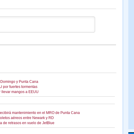
to Domingo y Punta Cana
 por fuertes tormentas
r llevar mangos a EEUU
 recibirá mantenimiento en el MRO de Punta Cana
boletos aéreos entre Newark y RD
 de retrasos en vuelo de JetBlue