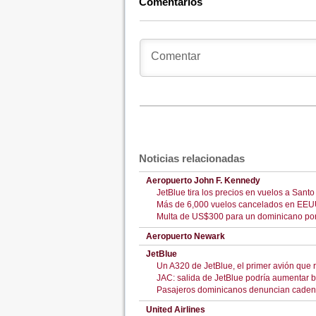
Comentarios
Noticias relacionadas
Aeropuerto John F. Kennedy
JetBlue tira los precios en vuelos a San
Más de 6,000 vuelos cancelados en EEUU
Multa de US$300 para un dominicano po
Aeropuerto Newark
JetBlue
Un A320 de JetBlue, el primer avión que
JAC: salida de JetBlue podría aumentar 
Pasajeros dominicanos denuncian cadena
United Airlines