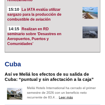
15:10
La IATA evalúa utilizar
sargazo para la producción de
combustible de aviación
14:15
Realizan en RD
seminario sobre ‘Desastres en
Aeropuertos, Puertos y
Comunidades’
Cuba
Así ve Meliá los efectos de su salida de
Cuba: “puntual y sin afectación a la caja”
Meliá Hotels International ha cerrado el primer
semestre de 2026 con un beneficio neto
recurrente de 83,4…
Leer más