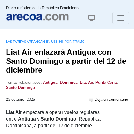
Diario turístico de la República Dominicana
LAS TARIFAS ARRANCAN EN US$ 348 POR TRAMO
Liat Air enlazará Antigua con
Santo Domingo a partir del 12 de
diciembre
Temas relacionados:
Antigua
,
Dominica
,
Liat Air
,
Punta Cana
,
Santo Domingo
23 octubre, 2025
Deja un comentario
Liat Air
empezará a operar vuelos regulares
entre
Antigua
y
Santo Domingo,
República
Dominicana, a partir del 12 de diciembre.