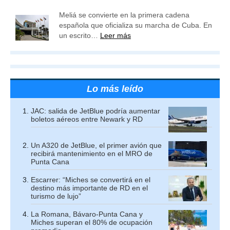
Meliá se convierte en la primera cadena
española que oficializa su marcha de Cuba. En
un escrito…
Leer más
Lo más leído
JAC: salida de JetBlue podría aumentar
boletos aéreos entre Newark y RD
Un A320 de JetBlue, el primer avión que
recibirá mantenimiento en el MRO de
Punta Cana
Escarrer: “Miches se convertirá en el
destino más importante de RD en el
turismo de lujo”
La Romana, Bávaro-Punta Cana y
Miches superan el 80% de ocupación