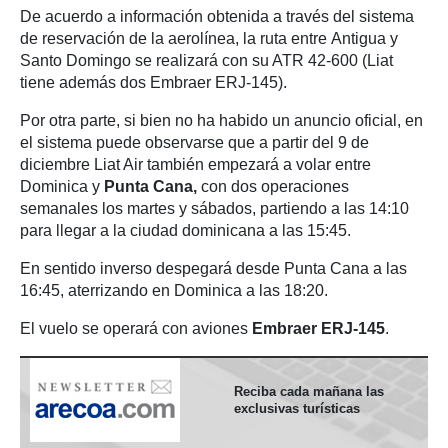
De acuerdo a información obtenida a través del sistema
de reservación de la aerolínea, la ruta entre Antigua y
Santo Domingo se realizará con su ATR 42-600 (Liat
tiene además dos Embraer ERJ-145).
Por otra parte, si bien no ha habido un anuncio oficial, en
el sistema puede observarse que a partir del 9 de
diciembre Liat Air también empezará a volar entre
Dominica y
Punta Cana,
con dos operaciones
semanales los martes y sábados, partiendo a las 14:10
para llegar a la ciudad dominicana a las 15:45.
En sentido inverso despegará desde Punta Cana a las
16:45, aterrizando en Dominica a las 18:20.
El vuelo se operará con aviones
Embraer ERJ-145
.
Reciba cada mañana las
exclusivas turísticas