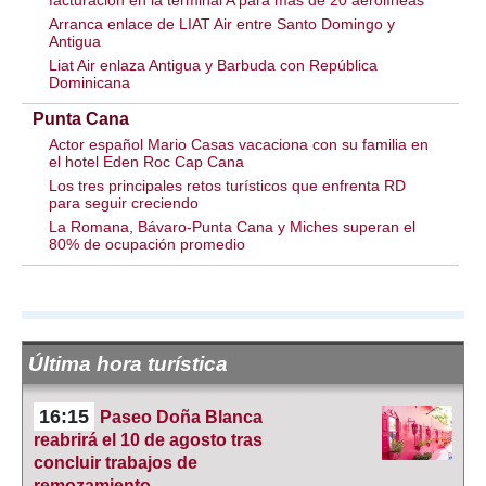
facturación en la terminal A para más de 20 aerolíneas
Arranca enlace de LIAT Air entre Santo Domingo y
Antigua
Liat Air enlaza Antigua y Barbuda con República
Dominicana
Punta Cana
Actor español Mario Casas vacaciona con su familia en
el hotel Eden Roc Cap Cana
Los tres principales retos turísticos que enfrenta RD
para seguir creciendo
La Romana, Bávaro-Punta Cana y Miches superan el
80% de ocupación promedio
Última hora turística
16:15
Paseo Doña Blanca
reabrirá el 10 de agosto tras
concluir trabajos de
remozamiento