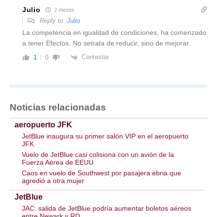
Julio
2 meses
Reply to
Julio
La competencia en igualdad de condiciones, ha comenzado
a tener Efectos. No setrata de reducir, sino de mejorar.
Contestar
1
0
Noticias relacionadas
aeropuerto JFK
JetBlue inaugura su primer salón VIP en el aeropuerto
JFK
Vuelo de JetBlue casi colisiona con un avión de la
Fuerza Aérea de EEUU
Caos en vuelo de Southwest por pasajera ebria que
agredió a otra mujer
JetBlue
JAC: salida de JetBlue podría aumentar boletos aéreos
entre Newark y RD