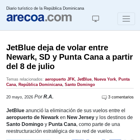
Diario turístico de la República Dominicana
JetBlue deja de volar entre
Newark, SD y Punta Cana a partir
del 8 de julio
Temas relacionados:
aeropuerto JFK
,
JetBlue
,
Nueva York
,
Punta
Cana
,
República Dominicana
,
Santo Domingo
Por
R.A.
20 mayo, 2026
3 comentarios
JetBlue
anunció la eliminación de sus vuelos entre el
aeropuerto de Newark
en
New Jersey
y los destinos de
Santo Domingo
y
Punta Cana
, como parte de una
reestructuración estratégica de su red de vuelos.