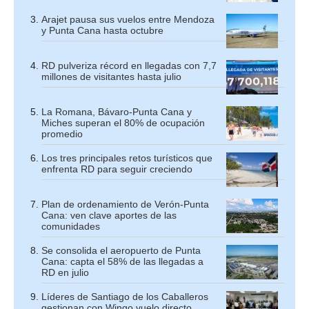
Arajet pausa sus vuelos entre Mendoza
y Punta Cana hasta octubre
RD pulveriza récord en llegadas con 7,7
millones de visitantes hasta julio
La Romana, Bávaro-Punta Cana y
Miches superan el 80% de ocupación
promedio
Los tres principales retos turísticos que
enfrenta RD para seguir creciendo
Plan de ordenamiento de Verón-Punta
Cana: ven clave aportes de las
comunidades
Se consolida el aeropuerto de Punta
Cana: capta el 58% de las llegadas a
RD en julio
Líderes de Santiago de los Caballeros
gestionan con Wingo vuelo directo