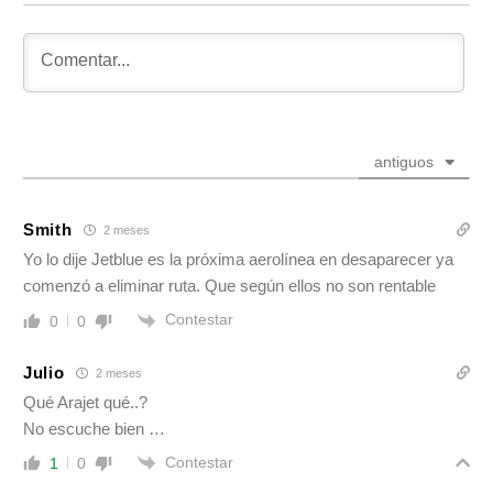
antiguos
Smith
2 meses
Yo lo dije Jetblue es la próxima aerolínea en desaparecer ya
comenzó a eliminar ruta. Que según ellos no son rentable
Contestar
0
0
Julio
2 meses
Qué Arajet qué..?
No escuche bien …
Contestar
1
0