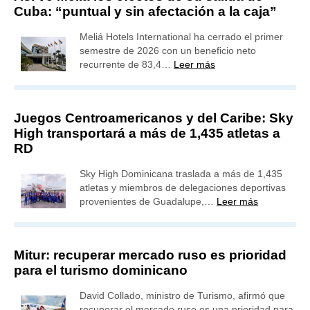
Cuba: “puntual y sin afectación a la caja”
Meliá Hotels International ha cerrado el primer
semestre de 2026 con un beneficio neto
recurrente de 83,4…
Leer más
Juegos Centroamericanos y del Caribe: Sky
High transportará a más de 1,435 atletas a
RD
Sky High Dominicana traslada a más de 1,435
atletas y miembros de delegaciones deportivas
provenientes de Guadalupe,…
Leer más
Mitur: recuperar mercado ruso es prioridad
para el turismo dominicano
David Collado, ministro de Turismo, afirmó que
recuperar el mercado ruso es una prioridad para