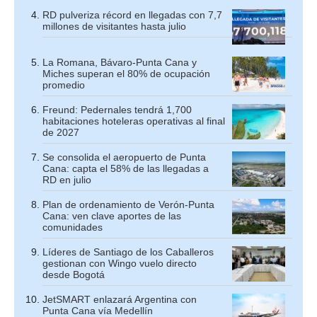
RD pulveriza récord en llegadas con 7,7
millones de visitantes hasta julio
La Romana, Bávaro-Punta Cana y
Miches superan el 80% de ocupación
promedio
Freund: Pedernales tendrá 1,700
habitaciones hoteleras operativas al final
de 2027
Se consolida el aeropuerto de Punta
Cana: capta el 58% de las llegadas a
RD en julio
Plan de ordenamiento de Verón-Punta
Cana: ven clave aportes de las
comunidades
Líderes de Santiago de los Caballeros
gestionan con Wingo vuelo directo
desde Bogotá
JetSMART enlazará Argentina con
Punta Cana vía Medellín