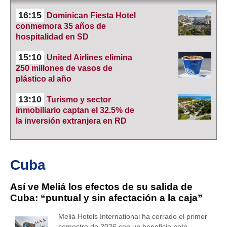
16:15
Dominican Fiesta Hotel
conmemora 35 años de
hospitalidad en SD
15:10
United Airlines elimina
250 millones de vasos de
plástico al año
13:10
Turismo y sector
inmobiliario captan el 32.5% de
la inversión extranjera en RD
Cuba
Así ve Meliá los efectos de su salida de
Cuba: “puntual y sin afectación a la caja”
Meliá Hotels International ha cerrado el primer
semestre de 2026 con un beneficio neto