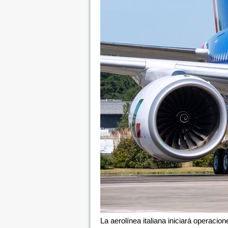
La aerolínea italiana iniciará operac