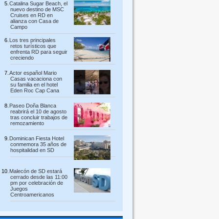
Catalina Sugar Beach, el
nuevo destino de MSC
Cruises en RD en
alianza con Casa de
Campo
Los tres principales
retos turísticos que
enfrenta RD para seguir
creciendo
Actor español Mario
Casas vacaciona con
su familia en el hotel
Eden Roc Cap Cana
Paseo Doña Blanca
reabrirá el 10 de agosto
tras concluir trabajos de
remozamiento
Dominican Fiesta Hotel
conmemora 35 años de
hospitalidad en SD
Malecón de SD estará
cerrado desde las 11:00
pm por celebración de
Juegos
Centroamericanos