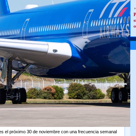
P
s
o
iones el próximo 30 de noviembre con una frecuencia semanal