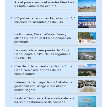
Arajet pausa sus vuelos entre Mendoza
y Punta Cana hasta octubre
RD pulveriza récord en llegadas con 7,7
millones de visitantes hasta julio
La Romana, Bávaro-Punta Cana y
Miches superan el 80% de ocupación
promedio
Se consolida el aeropuerto de Punta
Cana: capta el 58% de las llegadas a
RD en julio
Plan de ordenamiento de Verón-Punta
Cana: ven clave aportes de las
comunidades
Líderes de Santiago de los Caballeros
gestionan con Wingo vuelo directo
desde Bogotá
Festival ‘Saborea el Paraíso’ fortalecerá
turismo gastronómico de Samaná