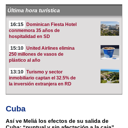
Última hora turística
16:15
Dominican Fiesta Hotel
conmemora 35 años de
hospitalidad en SD
15:10
United Airlines elimina
250 millones de vasos de
plástico al año
13:10
Turismo y sector
inmobiliario captan el 32.5% de
la inversión extranjera en RD
Cuba
Así ve Meliá los efectos de su salida de
Cuba: “puntual y sin afectación a la caja”