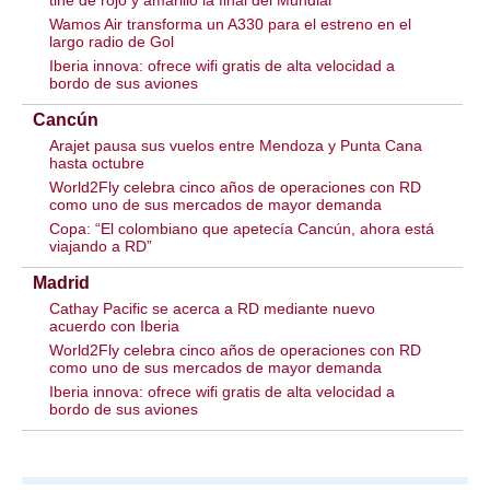
tiñe de rojo y amarillo la final del Mundial
Wamos Air transforma un A330 para el estreno en el
largo radio de Gol
Iberia innova: ofrece wifi gratis de alta velocidad a
bordo de sus aviones
Cancún
Arajet pausa sus vuelos entre Mendoza y Punta Cana
hasta octubre
World2Fly celebra cinco años de operaciones con RD
como uno de sus mercados de mayor demanda
Copa: “El colombiano que apetecía Cancún, ahora está
viajando a RD”
Madrid
Cathay Pacific se acerca a RD mediante nuevo
acuerdo con Iberia
World2Fly celebra cinco años de operaciones con RD
como uno de sus mercados de mayor demanda
Iberia innova: ofrece wifi gratis de alta velocidad a
bordo de sus aviones