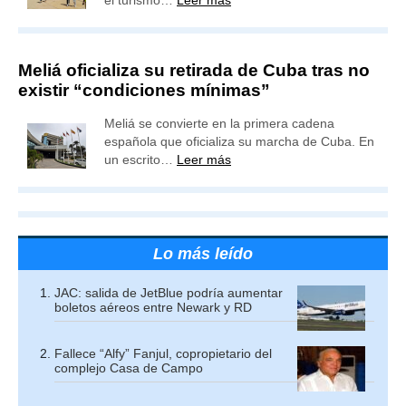
el turismo…
Leer más
Meliá oficializa su retirada de Cuba tras no
existir “condiciones mínimas”
Meliá se convierte en la primera cadena
española que oficializa su marcha de Cuba. En
un escrito…
Leer más
Lo más leído
JAC: salida de JetBlue podría aumentar
boletos aéreos entre Newark y RD
Fallece “Alfy” Fanjul, copropietario del
complejo Casa de Campo