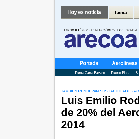
Hoy es noticia
Iberia
Portada
Aerolíneas
Punta Cana-Bávaro
Puerto Plata
Sa
TAMBIÉN RENUEVAN SUS FACILIDADES P
Luis Emilio Ro
de 20% del Aer
2014