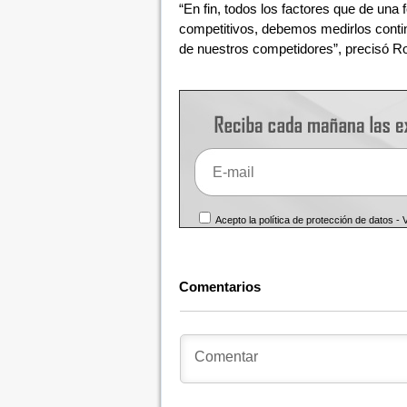
“En fin, todos los factores que de u
competitivos, debemos medirlos contin
de nuestros competidores”, precisó Ro
Acepto la política de protección de datos -
Comentarios