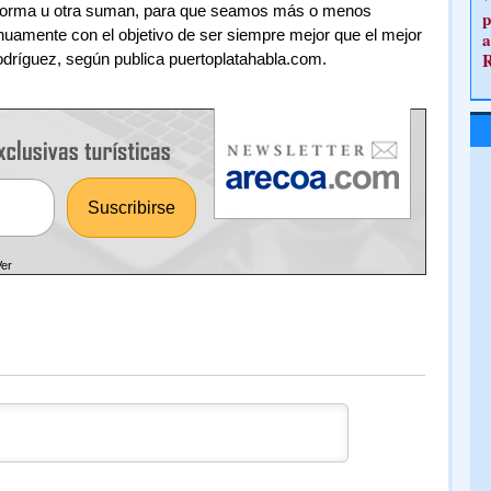
na forma u otra suman, para que seamos más o menos
p
uamente con el objetivo de ser siempre mejor que el mejor
a
dríguez, según publica puertoplatahabla.com.
Ver