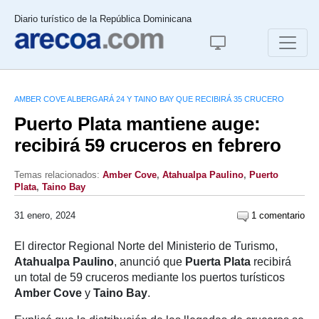
Diario turístico de la República Dominicana
AMBER COVE ALBERGARÁ 24 Y TAINO BAY QUE RECIBIRÁ 35 CRUCERO
Puerto Plata mantiene auge:
recibirá 59 cruceros en febrero
Temas relacionados:
Amber Cove
,
Atahualpa Paulino
,
Puerto
Plata
,
Taino Bay
31 enero, 2024
1 comentario
El director Regional Norte del Ministerio de Turismo,
Atahualpa Paulino
, anunció que
Puerta Plata
recibirá
un total de 59 cruceros mediante los puertos turísticos
Amber Cove
y
Taino Bay
.