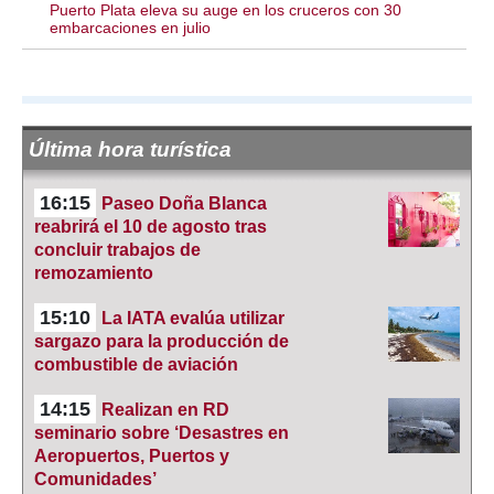
Puerto Plata eleva su auge en los cruceros con 30
embarcaciones en julio
Última hora turística
16:15
Paseo Doña Blanca
reabrirá el 10 de agosto tras
concluir trabajos de
remozamiento
15:10
La IATA evalúa utilizar
sargazo para la producción de
combustible de aviación
14:15
Realizan en RD
seminario sobre ‘Desastres en
Aeropuertos, Puertos y
Comunidades’