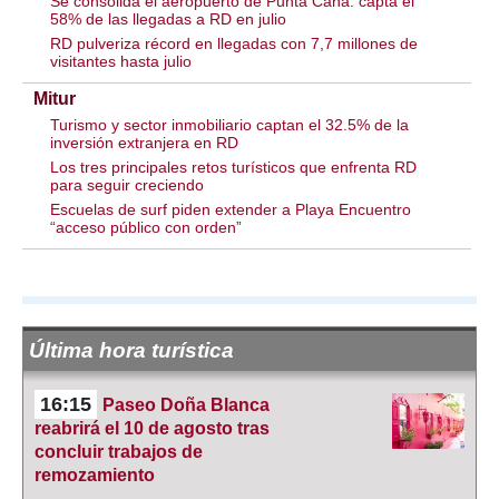
Se consolida el aeropuerto de Punta Cana: capta el
58% de las llegadas a RD en julio
RD pulveriza récord en llegadas con 7,7 millones de
visitantes hasta julio
Mitur
Turismo y sector inmobiliario captan el 32.5% de la
inversión extranjera en RD
Los tres principales retos turísticos que enfrenta RD
para seguir creciendo
Escuelas de surf piden extender a Playa Encuentro
“acceso público con orden”
Última hora turística
16:15
Paseo Doña Blanca
reabrirá el 10 de agosto tras
concluir trabajos de
remozamiento