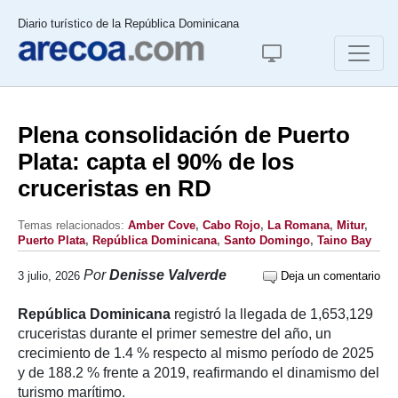
Diario turístico de la República Dominicana
Plena consolidación de Puerto
Plata: capta el 90% de los
cruceristas en RD
Temas relacionados:
Amber Cove
,
Cabo Rojo
,
La Romana
,
Mitur
,
Puerto Plata
,
República Dominicana
,
Santo Domingo
,
Taino Bay
Por
Denisse Valverde
3 julio, 2026
Deja un comentario
República Dominicana
registró la llegada de 1,653,129
cruceristas durante el primer semestre del año, un
crecimiento de 1.4 % respecto al mismo período de 2025
y de 188.2 % frente a 2019, reafirmando el dinamismo del
turismo marítimo.