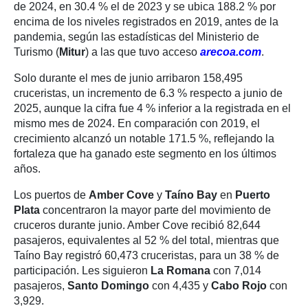
de 2024, en 30.4 % el de 2023 y se ubica 188.2 % por
encima de los niveles registrados en 2019, antes de la
pandemia, según las estadísticas del Ministerio de
Turismo (
Mitur
) a las que tuvo acceso
arecoa.com
.
Solo durante el mes de junio arribaron 158,495
cruceristas, un incremento de 6.3 % respecto a junio de
2025, aunque la cifra fue 4 % inferior a la registrada en el
mismo mes de 2024. En comparación con 2019, el
crecimiento alcanzó un notable 171.5 %, reflejando la
fortaleza que ha ganado este segmento en los últimos
años.
Los puertos de
Amber Cove
y
Taíno Bay
en
Puerto
Plata
concentraron la mayor parte del movimiento de
cruceros durante junio. Amber Cove recibió 82,644
pasajeros, equivalentes al 52 % del total, mientras que
Taíno Bay registró 60,473 cruceristas, para un 38 % de
participación. Les siguieron
La Romana
con 7,014
pasajeros,
Santo Domingo
con 4,435 y
Cabo Rojo
con
3,929.