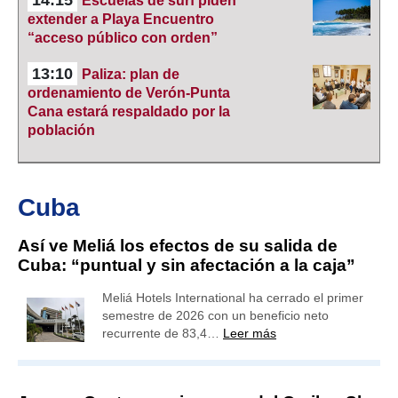
14:15
Escuelas de surf piden
extender a Playa Encuentro
“acceso público con orden”
13:10
Paliza: plan de
ordenamiento de Verón-Punta
Cana estará respaldado por la
población
Cuba
Así ve Meliá los efectos de su salida de
Cuba: “puntual y sin afectación a la caja”
Meliá Hotels International ha cerrado el primer
semestre de 2026 con un beneficio neto
recurrente de 83,4…
Leer más