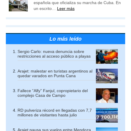
española que oficializa su marcha de Cuba. En
un escrito…
Leer más
Lo más leído
Sergio Carlo: nueva denuncia sobre
restricciones al acceso público a playas
Arajet: malestar en turistas argentinos al
quedar varados en Punta Cana
Fallece “Alfy” Fanjul, copropietario del
complejo Casa de Campo
RD pulveriza récord en llegadas con 7,7
millones de visitantes hasta julio
Arajet pausa sus vuelos entre Mendoza