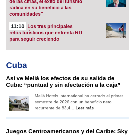
de las cifras, el éxito del turismo
radica en su beneficio a las
comunidades”
11:10
Los tres principales
retos turísticos que enfrenta RD
para seguir creciendo
Cuba
Así ve Meliá los efectos de su salida de
Cuba: “puntual y sin afectación a la caja”
Meliá Hotels International ha cerrado el primer
semestre de 2026 con un beneficio neto
recurrente de 83,4…
Leer más
Juegos Centroamericanos y del Caribe: Sky