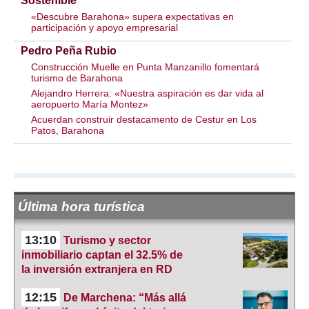
Sostenible
«Descubre Barahona» supera expectativas en
participación y apoyo empresarial
Pedro Peña Rubio
Construcción Muelle en Punta Manzanillo fomentará
turismo de Barahona
Alejandro Herrera: «Nuestra aspiración es dar vida al
aeropuerto María Montez»
Acuerdan construir destacamento de Cestur en Los
Patos, Barahona
Última hora turística
13:10
Turismo y sector
inmobiliario captan el 32.5% de
la inversión extranjera en RD
12:15
De Marchena: “Más allá