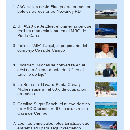
JAC: salida de JetBlue podría aumentar
boletos aéreos entre Newark y RD
Un A320 de JetBlue, el primer avión que
recibirá mantenimiento en el MRO de
Punta Cana
Fallece “Alfy” Fanjul, copropietario del
complejo Casa de Campo
Escarrer: “Miches se convertirá en el
destino más importante de RD en el
turismo de lujo”
La Romana, Bávaro-Punta Cana y
Miches superan el 80% de ocupación
promedio
Catalina Sugar Beach, el nuevo destino
de MSC Cruises en RD en alianza con
Casa de Campo
Los tres principales retos turísticos que
enfrenta RD para seguir creciendo