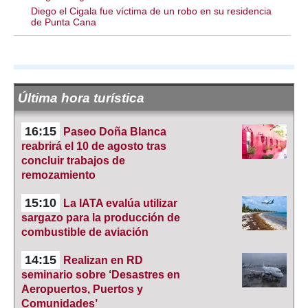
Diego el Cigala fue víctima de un robo en su residencia
de Punta Cana
Última hora turística
16:15
Paseo Doña Blanca
reabrirá el 10 de agosto tras
concluir trabajos de
remozamiento
15:10
La IATA evalúa utilizar
sargazo para la producción de
combustible de aviación
14:15
Realizan en RD
seminario sobre ‘Desastres en
Aeropuertos, Puertos y
Comunidades’