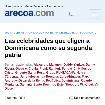
Diario turístico de la República Dominicana
JULIO IGLESIAS, RICARDO MONTANER, VIN DIESEL, DIEGO “EL CIGALA” ...
Las celebridades que eligen a
Dominicana como su segunda
patria
Temas relacionados:
Alexandra Malagón
,
Daddy Yankee
,
Danny
Rivera
,
Diego el Cigala
,
Frank Rainieri
,
Fundación Niños de
Cristo
,
Gilberto Santa Rosa
,
Grupo PUNTACANA
,
Henry
Cárdenas
,
Julio Iglesias
,
La Romana
,
Luis Abinader
,
Marc
Anthony
,
Óscar de la Renta
,
República Dominicana
,
Ricardo
Montaner
,
Samaná
,
Santo Domingo Este
,
Theodore W. Kheel
,
Vin
Diesel
9 febrero, 2021
Deja un comentario