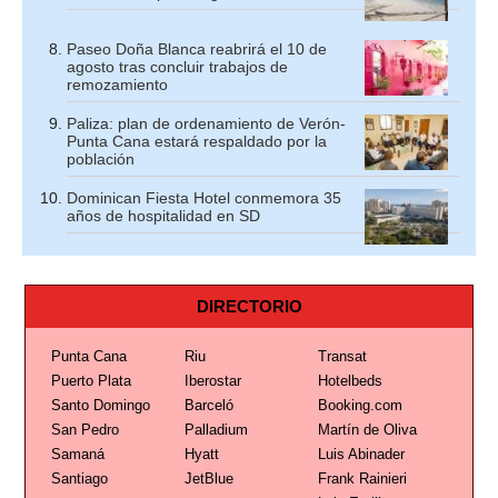
Paseo Doña Blanca reabrirá el 10 de
agosto tras concluir trabajos de
remozamiento
Paliza: plan de ordenamiento de Verón-
Punta Cana estará respaldado por la
población
Dominican Fiesta Hotel conmemora 35
años de hospitalidad en SD
DIRECTORIO
Punta Cana
Riu
Transat
Puerto Plata
Iberostar
Hotelbeds
Santo Domingo
Barceló
Booking.com
San Pedro
Palladium
Martín de Oliva
Samaná
Hyatt
Luis Abinader
Santiago
JetBlue
Frank Rainieri