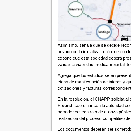
Asimismo, señala que se decide recon
privado de la iniciativa conforme con 
expone que esta sociedad deberá prese
validar la viabilidad medioambiental, té
Agrega que los estudios serán presenta
etapa de manifestación de interés y 
cotizaciones y facturas correspondien
En la resolución, el CNAPP solicita al 
Freund
, coordinar con la autoridad con
borrador del contrato de alianza públ
realización del proceso competitivo de 
Los documentos deberán ser sometidos