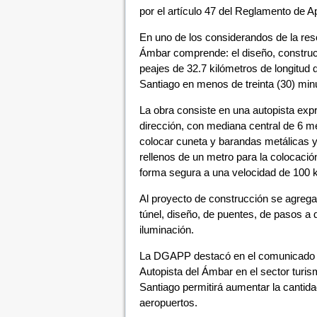
por el artículo 47 del Reglamento de A
En uno de los considerandos de la resol
Ámbar comprende: el diseño, construc
peajes de 32.7 kilómetros de longitud q
Santiago en menos de treinta (30) min
La obra consiste en una autopista exp
dirección, con mediana central de 6 m
colocar cuneta y barandas metálicas y
rellenos de un metro para la colocació
forma segura a una velocidad de 100 k
Al proyecto de construcción se agrega
túnel, diseño, de puentes, de pasos a 
iluminación.
La DGAPP destacó en el comunicado que
Autopista del Ámbar en el sector turism
Santiago permitirá aumentar la cantid
aeropuertos.