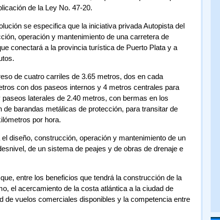
plicación de la Ley No. 47-20.
ución se especifica que la iniciativa privada Autopista del
ción, operación y mantenimiento de una carretera de
ue conectará a la provincia turística de Puerto Plata y a
utos.
reso de cuatro carriles de 3.65 metros, dos en cada
etros con dos paseos internos y 4 metros centrales para
 paseos laterales de 2.40 metros, con bermas en los
n de barandas metálicas de protección, para transitar de
ilómetros por hora.
 el diseño, construcción, operación y mantenimiento de un
desnivel, de un sistema de peajes y de obras de drenaje e
, entre los beneficios que tendrá la construcción de la
o, el acercamiento de la costa atlántica a la ciudad de
ad de vuelos comerciales disponibles y la competencia entre