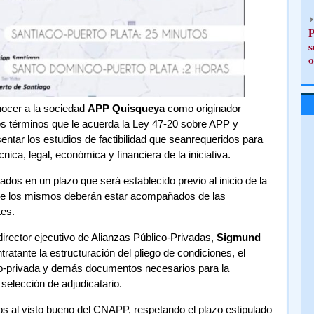
P
s
o
ocer a la sociedad
APP Quisqueya
como originador
los términos que le acuerda la Ley 47-20 sobre APP y
ntar los estudios de factibilidad que seanrequeridos para
cnica, legal, económica y financiera de la iniciativa.
dos en un plazo que será establecido previo al inicio de la
que los mismos deberán estar acompañados de las
tes.
director ejecutivo de Alianzas Público-Privadas,
Sigmund
tratante la estructuración del pliego de condiciones, el
ico-privada y demás documentos necesarios para la
selección de adjudicatario.
 al visto bueno del CNAPP, respetando el plazo estipulado