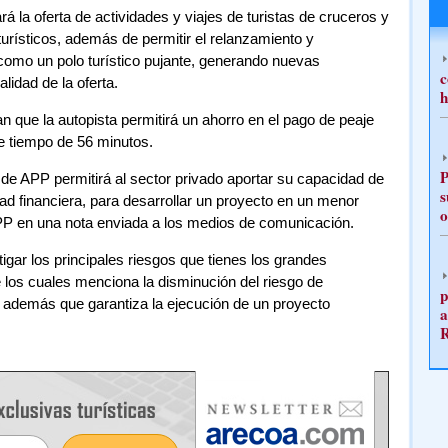
 la oferta de actividades y viajes de turistas de cruceros y
turísticos, además de permitir el relanzamiento y
 como un polo turístico pujante, generando nuevas
c
lidad de la oferta.
h
n que la autopista permitirá un ahorro en el pago de peaje
 tiempo de 56 minutos.
P
 de APP permitirá al sector privado aportar su capacidad de
s
d financiera, para desarrollar un proyecto en un menor
o
P en una nota enviada a los medios de comunicación.
tigar los principales riesgos que tienes los grandes
e los cuales menciona la disminución del riesgo de
p
además que garantiza la ejecución de un proyecto
a