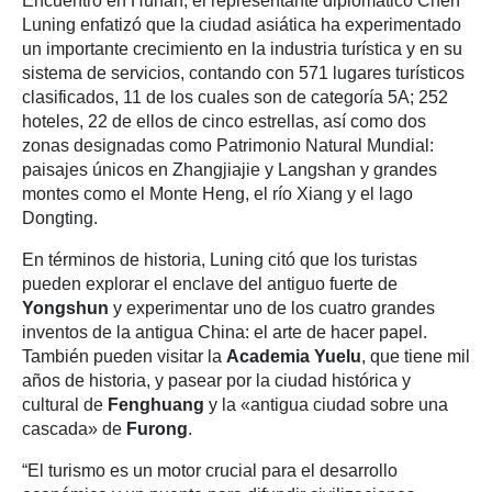
Encuentro en Hunan, el representante diplomático Chen
Luning enfatizó que la ciudad asiática ha experimentado
un importante crecimiento en la industria turística y en su
sistema de servicios, contando con 571 lugares turísticos
clasificados, 11 de los cuales son de categoría 5A; 252
hoteles, 22 de ellos de cinco estrellas, así como dos
zonas designadas como Patrimonio Natural Mundial:
paisajes únicos en Zhangjiajie y Langshan y grandes
montes como el Monte Heng, el río Xiang y el lago
Dongting.
En términos de historia, Luning citó que los turistas
pueden explorar el enclave del antiguo fuerte de
Yongshun
y experimentar uno de los cuatro grandes
inventos de la antigua China: el arte de hacer papel.
También pueden visitar la
Academia Yuelu
, que tiene mil
años de historia, y pasear por la ciudad histórica y
cultural de
Fenghuang
y la «antigua ciudad sobre una
cascada» de
Furong
.
“El turismo es un motor crucial para el desarrollo