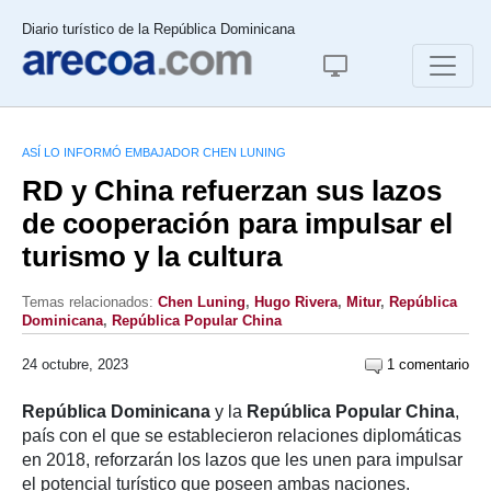
Diario turístico de la República Dominicana
ASÍ LO INFORMÓ EMBAJADOR CHEN LUNING
RD y China refuerzan sus lazos
de cooperación para impulsar el
turismo y la cultura
Temas relacionados:
Chen Luning
,
Hugo Rivera
,
Mitur
,
República
Dominicana
,
República Popular China
24 octubre, 2023
1 comentario
República Dominicana
y la
República Popular China
,
país con el que se establecieron relaciones diplomáticas
en 2018, reforzarán los lazos que les unen para impulsar
el potencial turístico que poseen ambas naciones.