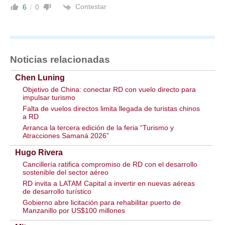
Contestar
6
0
Noticias relacionadas
Chen Luning
Objetivo de China: conectar RD con vuelo directo para
impulsar turismo
Falta de vuelos directos limita llegada de turistas chinos
a RD
Arranca la tercera edición de la feria “Turismo y
Atracciones Samaná 2026”
Hugo Rivera
Cancillería ratifica compromiso de RD con el desarrollo
sostenible del sector aéreo
RD invita a LATAM Capital a invertir en nuevas aéreas
de desarrollo turístico
Gobierno abre licitación para rehabilitar puerto de
Manzanillo por US$100 millones