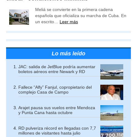
Meliá se convierte en la primera cadena
española que oficializa su marcha de Cuba. En
un escrito…
Leer más
Lo más leído
JAC: salida de JetBlue podría aumentar
boletos aéreos entre Newark y RD
Fallece “Alfy” Fanjul, copropietario del
complejo Casa de Campo
Arajet pausa sus vuelos entre Mendoza
y Punta Cana hasta octubre
RD pulveriza récord en llegadas con 7,7
millones de visitantes hasta julio