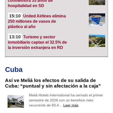
conmemora 35 años de
hospitalidad en SD
15:10
United Airlines elimina
250 millones de vasos de
plástico al año
13:10
Turismo y sector
inmobiliario captan el 32.5% de
la inversión extranjera en RD
Cuba
Así ve Meliá los efectos de su salida de
Cuba: “puntual y sin afectación a la caja”
Meliá Hotels International ha cerrado el primer
semestre de 2026 con un beneficio neto
recurrente de 83,4…
Leer más