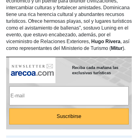
económico y un puente para difundir civilizaciones,
intercambiar culturas y fortalecer amistades. Dominicana
tiene una rica herencia cultural y abundantes recursos
turísticos. Ofrece hermosas playas, sol y lugares turísticos
como el avistamiento de ballenas”, sostuvo Luning en el
evento, que estuvo encabezado, además, por el
viceministro de Relaciones Exteriores,
Hugo Rivera
, así
como representantes del Ministerio de Turismo (
Mitur
).
Reciba cada mañana las
exclusivas turísticas