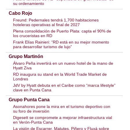
su ordenamiento
Cabo Rojo
Freund: Pedernales tendrá 1,700 habitaciones
hoteleras operativas al final de 2027
Plena consolidación de Puerto Plata: capta el 90% de
los cruceristas en RD
Frank Elías Rainieri: “RD está en su mejor momento
para desarrollar turismo de lujo”
Grupo Martinón
Álvaro Peña invertirá en un nuevo hotel de la mano de
Hyatt Ziva
RD inaugura su stand en la World Trade Market de
Londres
JdV by Hyatt debuta en el Caribe como “marca lifestyle”
clave en Punta Cana
Grupo Punta Cana
Asonahores pone la mira en el turismo deportivo con
su foro de inversión
Digesett se compromete a mejorar infraestructura vial
en Verón-Punta Cana
La visión de Escarrer, Matutes, Piñero y Fluxá sobre