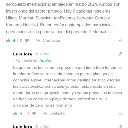
aeropuerto internacional empiece en marzo 2024. Ambos son
inversiones del sector privado. Hay 6 cadenas hoteleras
Hilton, Marriott, Sunwing, AmResorts, Iberostar Group y
Karisma Hotels & Resort están contempladas para iniciar
operaciones en la primera fase del proyecto Pedernales.
Contestar
4
0
Luis lora
2 años
Reply to
Nicolás
Es que no es lo mismo un proyecto que tiene todo lo que es
la prinera fase ya realizada como es puerto plata ya es
conocida a nivel internaciinal como destino turistico y todas
las caracteristica principales ya estan establecida en sus
alrededores este proyecto tiene ya varios proyectos turistico
en funcion como son playa dorada .cofresi.sosua . a
arrancar de cero no es lo mismo
Contestar
8
-1
Luis lora
2 años