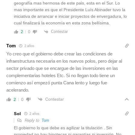
geografía mas hermosa de este pais, esta en el Sur. Lo
mas importante es que el Presidente Luís Abinader tuvo la
iniciativa de arrancar e iniciar proyectos de envergadura, lo
cual finalizará la economía en esta zona bellísima.
Contestar
2
0
Tom
2 años
Yo creo que el gobierno debe crear las condiciones de
infraestructura necesaria en los nuevos polos, pero dejar al
sector privado que se encargue de las inversiones en las
complementarias hoteles Etc. Si no llegan todo tiene un
comienzo así empezó punta Cana lento y luego fue
acelerando.
Contestar
2
0
Sol
2 años
Reply to
Tom
El gobierno lo que debe es agilizar la titulación . Sin
propiedad no hay hipotecas ni garantías ni inversión. No