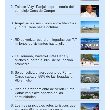
Fallece “Alfy” Fanjul, copropietario del
complejo Casa de Campo
Arajet pausa sus vuelos entre Mendoza
y Punta Cana hasta octubre
RD pulveriza récord en llegadas con 7,7
millones de visitantes hasta julio
La Romana, Bávaro-Punta Cana y
Miches superan el 80% de ocupación
promedio
Se consolida el aeropuerto de Punta
Cana: capta el 58% de las llegadas a
RD en julio
Plan de ordenamiento de Verón-Punta
Cana: ven clave aportes de las
comunidades
Los tres principales retos turísticos que
enfrenta RD para seguir creciendo