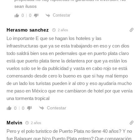
sean ilusos
Contestar
0
0
Herasmo sanchez
2 años
Lo importante E que se hagan los hoteles y las
infraestructuras que ya se esta trabajando en eso y con dios
todo saldrá bien sea en pedernales que en puerto plata claro
está que puerto plata tiene la delantera por que ya están los
vuelos solo se le da publicidad y vasta en cabo rojo se está
comensando desde cero lo bueno es que si hay mal tiempo
de un lado los turistas pueden ir al otro y eso ayudaría mucho
me paso en México que me cambiaron de hotel por que venía
una tormenta tropical
Contestar
0
0
Melvin
2 años
Pero y el polo turistico de Puerto Plata no tiene 40 años? Y no
fue Balaguer que hizo Puerto Plata entero? Que comparación