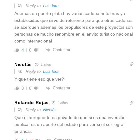
Reply to
Luis lora
Ademas en puerto plata hay varias cadena hoteleras ya
establecidas que sirve de referente para que otras cadenas
se acerquen ademas los propulsores de este proyectos son
personas de mucho renombre en el anvito turistico nacional
como internacional
Contestar
4
0
Nicolás
2 años
Reply to
Luis lora
Y que tiene eso que ver?
Contestar
0
0
Rolando Rojas
2 años
Reply to
Nicolás
Que el aeropuerto es privado de que si es una inversión
pública, es un aporte del estado para ver si el sur logra
arrancar.