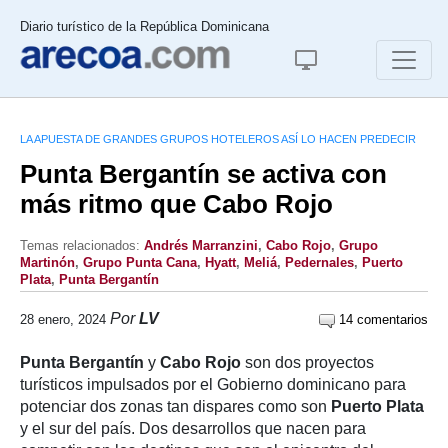
Diario turístico de la República Dominicana
LA APUESTA DE GRANDES GRUPOS HOTELEROS ASÍ LO HACEN PREDECIR
Punta Bergantín se activa con
más ritmo que Cabo Rojo
Temas relacionados:
Andrés Marranzini
,
Cabo Rojo
,
Grupo
Martinón
,
Grupo Punta Cana
,
Hyatt
,
Meliá
,
Pedernales
,
Puerto
Plata
,
Punta Bergantín
Por
LV
28 enero, 2024
14 comentarios
Punta Bergantín
y
Cabo Rojo
son dos proyectos
turísticos impulsados por el Gobierno dominicano para
potenciar dos zonas tan dispares como son
Puerto Plata
y el sur del país. Dos desarrollos que nacen para