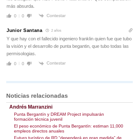
más absurda.
Contestar
0
0
Junior Santana
2 años
Y que hay con el fallecido ingeniero franklin quien fue que tubo
la visión y el desarrollo de punta begantin, que tubo todas las
permisologias.
Contestar
0
0
Noticias relacionadas
Andrés Marranzini
Punta Bergantín y DREAM Project impulsarán
formación técnica juvenil
El peso económico de Punta Bergantín: estiman 11,000
empleos directos anuales
Futuro turístico de RD “dependerá en gran medida” de