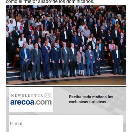
como el “mejor aliado”de los dominicanos.
Reciba cada mañana las
exclusivas turísticas