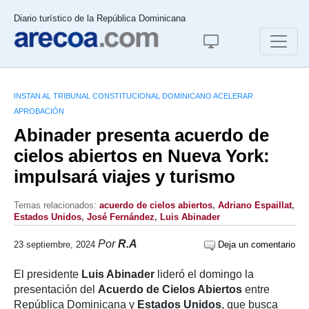
Diario turístico de la República Dominicana
INSTAN AL TRIBUNAL CONSTITUCIONAL DOMINICANO ACELERAR
APROBACIÓN
Abinader presenta acuerdo de
cielos abiertos en Nueva York:
impulsará viajes y turismo
Temas relacionados:
acuerdo de cielos abiertos
,
Adriano Espaillat
,
Estados Unidos
,
José Fernández
,
Luis Abinader
Por
R.A
23 septiembre, 2024
Deja un comentario
El presidente
Luis Abinader
lideró el domingo la
presentación del
Acuerdo de Cielos Abiertos
entre
República Dominicana y
Estados Unidos
, que busca