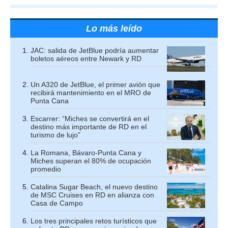
Lo más leído
JAC: salida de JetBlue podría aumentar
boletos aéreos entre Newark y RD
Un A320 de JetBlue, el primer avión que
recibirá mantenimiento en el MRO de
Punta Cana
Escarrer: “Miches se convertirá en el
destino más importante de RD en el
turismo de lujo”
La Romana, Bávaro-Punta Cana y
Miches superan el 80% de ocupación
promedio
Catalina Sugar Beach, el nuevo destino
de MSC Cruises en RD en alianza con
Casa de Campo
Los tres principales retos turísticos que