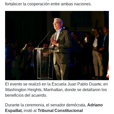
fortalecer la cooperación entre ambas naciones.
El evento se realizó en la Escuela Juan Pablo Duarte, en
Washington Heights, Manhattan, donde se detallaron los
beneficios del acuerdo.
Durante la ceremonia, el senador demócrata,
Adriano
Espaillat,
instó al
Tribunal Constitucional