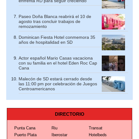
enfrenta RD para seguir creciendo
Paseo Doña Blanca reabrirá el 10 de
agosto tras concluir trabajos de
remozamiento
Dominican Fiesta Hotel conmemora 35
años de hospitalidad en SD
Actor español Mario Casas vacaciona
con su familia en el hotel Eden Roc Cap
Cana
Malecón de SD estará cerrado desde
las 11:00 pm por celebración de Juegos
Centroamericanos
DIRECTORIO
Punta Cana
Riu
Transat
Puerto Plata
Iberostar
Hotelbeds