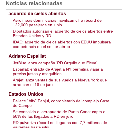
Noticias relacionadas
acuerdo de cielos abiertos
Aerolíneas dominicanas movilizan cifra récord de
122,000 pasajeros en junio
Diputados autorizan el acuerdo de cielos abiertos entre
Estados Unidos y RD
IDAC: acuerdo de cielos abiertos con EEUU impulsará
competencia en el sector aéreo
Adriano Espaillat
JetBlue lanza campaña ‘RD Orgullo que Eleva’
Espaillat: entrada de Arajet a NY permitirá viajar a
precios justos y asequibles
Arajet lanza ventas de sus vuelos a Nueva York que
arrancan el 16 de junio
Estados Unidos
Fallece “Alfy” Fanjul, copropietario del complejo Casa
de Campo
Se consolida el aeropuerto de Punta Cana: capta el
58% de las llegadas a RD en julio
RD pulveriza récord en llegadas con 7,7 millones de
visitantes hasta julio