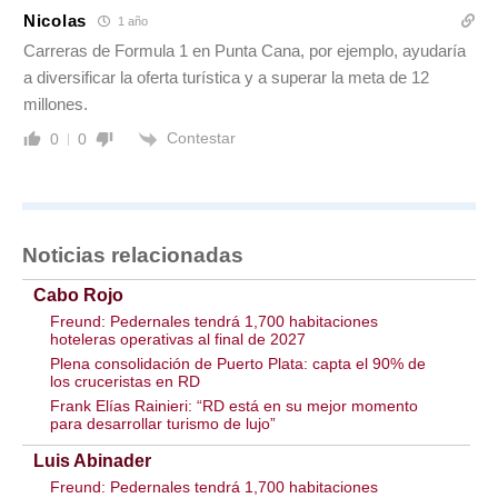
Nicolas
1 año
Carreras de Formula 1 en Punta Cana, por ejemplo, ayudaría
a diversificar la oferta turística y a superar la meta de 12
millones.
Contestar
0
0
Noticias relacionadas
Cabo Rojo
Freund: Pedernales tendrá 1,700 habitaciones
hoteleras operativas al final de 2027
Plena consolidación de Puerto Plata: capta el 90% de
los cruceristas en RD
Frank Elías Rainieri: “RD está en su mejor momento
para desarrollar turismo de lujo”
Luis Abinader
Freund: Pedernales tendrá 1,700 habitaciones