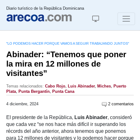
Diario turístico de la República Dominicana
"LO PODEMOS HACER PORQUE VAMOS A SEGUIR TRABAJANDO JUNTOS"
Abinader: “Tenemos que poner
la mira en 12 millones de
visitantes”
Temas relacionados:
Cabo Rojo
,
Luis Abinader
,
Miches
,
Puerto
Plata
,
Punta Bergantín
,
Punta Cana
4 diciembre, 2024
2 comentarios
El presidente de la República,
Luis Abinader
, consideró
que cada vez “se nos hace más difícil ir superando los
récords del año anterior, ahora tenemos que ponernos
para 12 millones de visitantes y lo podemos hacer porque