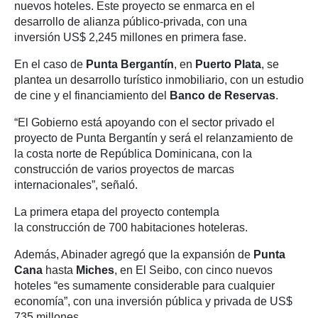
nuevos hoteles. Este proyecto se enmarca en el
desarrollo de alianza público-privada, con una
inversión US$ 2,245 millones en primera fase.
En el caso de
Punta Bergantín
, en
Puerto Plata
, se
plantea un desarrollo turístico inmobiliario, con un estudio
de cine y el financiamiento del
Banco de Reservas
.
“El Gobierno está apoyando con el sector privado el
proyecto de Punta Bergantín y será el relanzamiento de
la costa norte de República Dominicana, con la
construcción de varios proyectos de marcas
internacionales”, señaló.
La primera etapa del proyecto contempla
la construcción de 700 habitaciones hoteleras.
Además, Abinader agregó que la expansión de
Punta
Cana
hasta
Miches
, en El Seibo, con cinco nuevos
hoteles “es sumamente considerable para cualquier
economía”, con una inversión pública y privada de US$
735 millones.