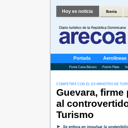
Hoy es noticia
Iberia
Portada
Aerolíneas
Punta Cana-Bávaro
Puerto Plata
Sa
COMPETIRÁ CON EL EX MINISTRO DE TURI
Guevara, firme 
al controvertid
Turismo
Se enfoca en impulsar la sostenibili