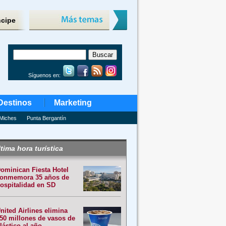
ncipe
Síguenos en:
Destinos
Marketing
Miches
Punta Bergantín
tima hora turística
ominican Fiesta Hotel
onmemora 35 años de
ospitalidad en SD
nited Airlines elimina
50 millones de vasos de
lástico al año