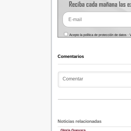
Acepto la política de protección de datos -
Comentarios
Noticias relacionadas
Gloria Guevara