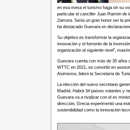
en esa mesa el turismo haga oír su v
particular el canciller Juan Ramón de 
Zamora. Sería un gran honor ser la pr
ha destacado Guevara en declaracion
Su objetivo es transformar la organiza
innovación y el fomento de la inversión 
organización al siguiente nivel”, maxi
Guevara cuenta con más de 35 años de 
WTTC en 2021, se convirtió en asesora 
Asimismo, lideró la Secretaría de Turi
La elección del nuevo secretario gen
Madrid. Habrá 34 países votantes y ne
Guevara va a rivalizar con el ex minis
dirección, Grecia experimentó una estra
sostenibilidad como la innovación tecn