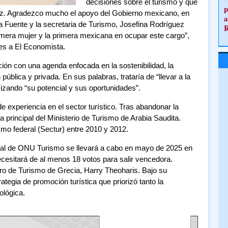
decisiones sobre el turismo y que
p
oz. Agradezco mucho el apoyo del Gobierno mexicano, en
a
la Fuente y la secretaria de Turismo, Josefina Rodríguez
imera mujer y la primera mexicana en ocupar este cargo”,
es a El Economista.
ción con una agenda enfocada en la sostenibilidad, la
pública y privada. En sus palabras, trataría de “llevar a la
mizando “su potencial y sus oportunidades”.
experiencia en el sector turístico. Tras abandonar la
principal del Ministerio de Turismo de Arabia Saudita.
smo federal (Sectur) entre 2010 y 2012.
eral de ONU Turismo se llevará a cabo en mayo de 2025 en
cesitará de al menos 18 votos para salir vencedora.
tro de Turismo de Grecia, Harry Theoharis. Bajo su
tegia de promoción turística que priorizó tanto la
ológica.